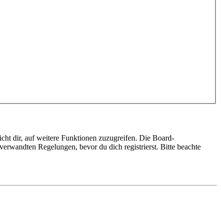
cht dir, auf weitere Funktionen zuzugreifen. Die Board-
erwandten Regelungen, bevor du dich registrierst. Bitte beachte