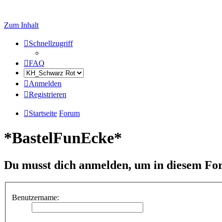
Zum Inhalt
Schnellzugriff
FAQ
Anmelden
Registrieren
Startseite
Forum
*BastelFunEcke*
Du musst dich anmelden, um in diesem For
Benutzername: