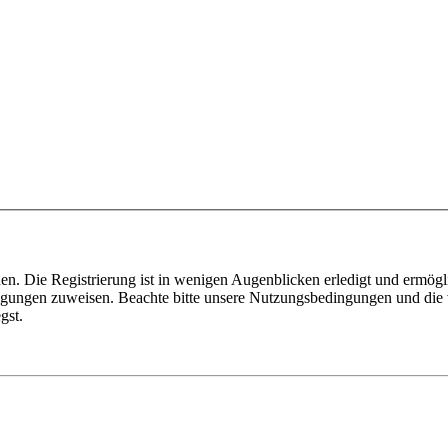
n. Die Registrierung ist in wenigen Augenblicken erledigt und ermögli
tigungen zuweisen. Beachte bitte unsere Nutzungsbedingungen und die v
gst.