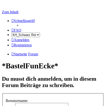
Zum Inhalt
Schnellzugriff
FAQ
Anmelden
Registrieren
Startseite
Forum
*BastelFunEcke*
Du musst dich anmelden, um in diesem
Forum Beiträge zu schreiben.
Benutzername: