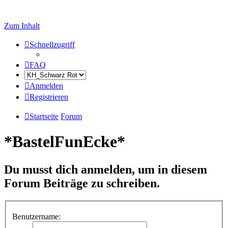
Zum Inhalt
Schnellzugriff
FAQ
Anmelden
Registrieren
Startseite
Forum
*BastelFunEcke*
Du musst dich anmelden, um in diesem
Forum Beiträge zu schreiben.
Benutzername: