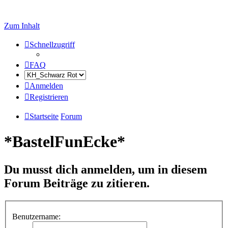
Zum Inhalt
Schnellzugriff
FAQ
Anmelden
Registrieren
Startseite
Forum
*BastelFunEcke*
Du musst dich anmelden, um in diesem
Forum Beiträge zu zitieren.
Benutzername: