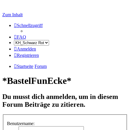
Zum Inhalt
Schnellzugriff
FAQ
Anmelden
Registrieren
Startseite
Forum
*BastelFunEcke*
Du musst dich anmelden, um in diesem
Forum Beiträge zu zitieren.
Benutzername: