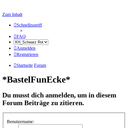
Zum Inhalt
Schnellzugriff
FAQ
Anmelden
Registrieren
Startseite
Forum
*BastelFunEcke*
Du musst dich anmelden, um in diesem
Forum Beiträge zu zitieren.
Benutzername: