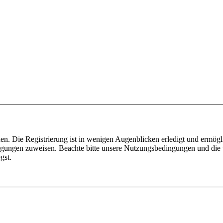
n. Die Registrierung ist in wenigen Augenblicken erledigt und ermögli
tigungen zuweisen. Beachte bitte unsere Nutzungsbedingungen und die v
gst.