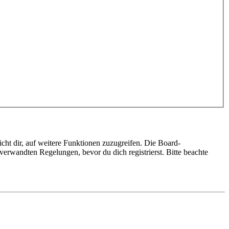
cht dir, auf weitere Funktionen zuzugreifen. Die Board-
erwandten Regelungen, bevor du dich registrierst. Bitte beachte