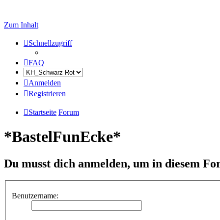
Zum Inhalt
Schnellzugriff
FAQ
Anmelden
Registrieren
Startseite
Forum
*BastelFunEcke*
Du musst dich anmelden, um in diesem For
Benutzername: