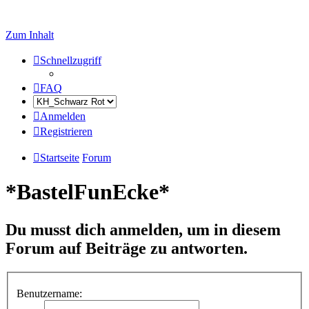
Zum Inhalt
Schnellzugriff
FAQ
Anmelden
Registrieren
Startseite
Forum
*BastelFunEcke*
Du musst dich anmelden, um in diesem
Forum auf Beiträge zu antworten.
Benutzername: