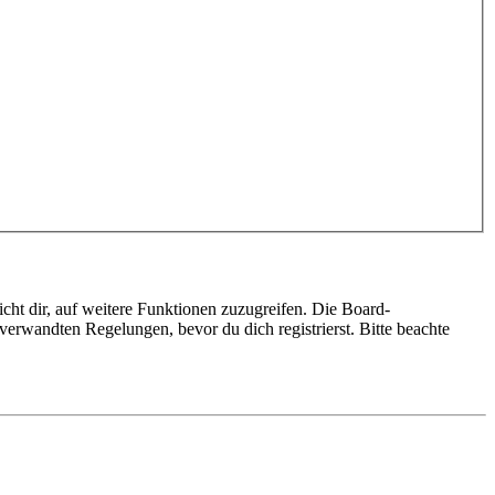
cht dir, auf weitere Funktionen zuzugreifen. Die Board-
erwandten Regelungen, bevor du dich registrierst. Bitte beachte