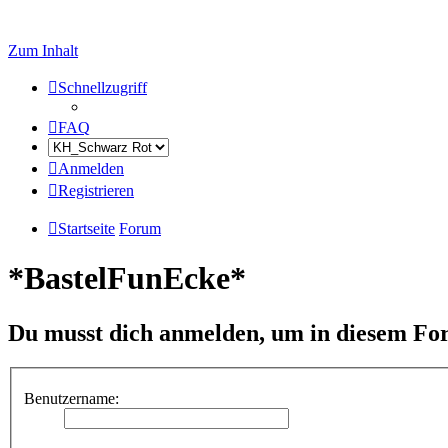
Zum Inhalt
Schnellzugriff
FAQ
Anmelden
Registrieren
Startseite
Forum
*BastelFunEcke*
Du musst dich anmelden, um in diesem For
Benutzername: