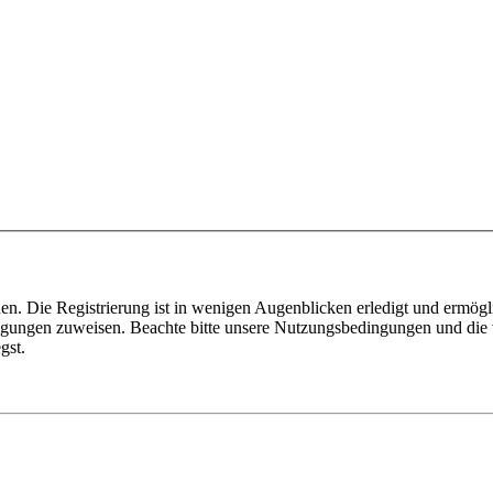
n. Die Registrierung ist in wenigen Augenblicken erledigt und ermögli
tigungen zuweisen. Beachte bitte unsere Nutzungsbedingungen und die v
gst.