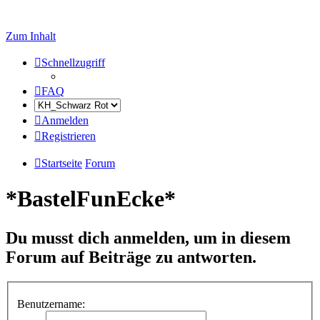
Zum Inhalt
Schnellzugriff
FAQ
Anmelden
Registrieren
Startseite
Forum
*BastelFunEcke*
Du musst dich anmelden, um in diesem
Forum auf Beiträge zu antworten.
Benutzername: