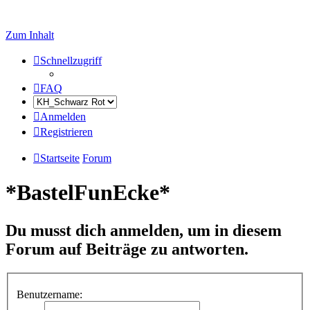
Zum Inhalt
Schnellzugriff
FAQ
Anmelden
Registrieren
Startseite
Forum
*BastelFunEcke*
Du musst dich anmelden, um in diesem
Forum auf Beiträge zu antworten.
Benutzername: