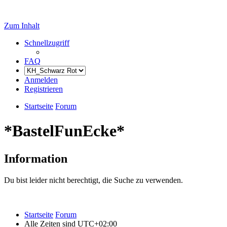
Zum Inhalt
Schnellzugriff
FAQ
Anmelden
Registrieren
Startseite
Forum
*BastelFunEcke*
Information
Du bist leider nicht berechtigt, die Suche zu verwenden.
Startseite
Forum
Alle Zeiten sind
UTC+02:00