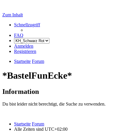
Zum Inhalt
Schnellzugriff
FAQ
Anmelden
Registrieren
Startseite
Forum
*BastelFunEcke*
Information
Du bist leider nicht berechtigt, die Suche zu verwenden.
Startseite
Forum
Alle Zeiten sind
UTC+02:00