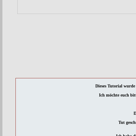
Dieses Tutorial wurd
Ich möchte euch bit
D
Tut gesch