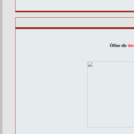
Öffne dir
de