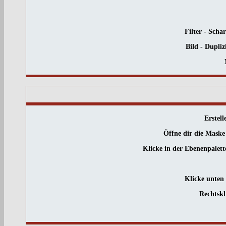
Filter - Scha
Bild - Dupli
Erstel
Öffne dir die Mask
Klicke in der Ebenenpalet
Klicke unten
Rechtsk