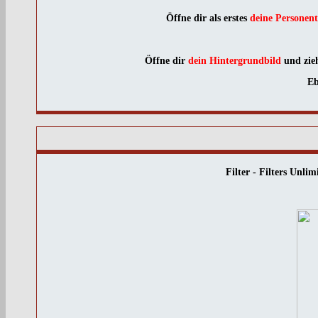
Öffne dir als erstes
deine Personen
Öffne dir
dein Hintergrundbild
und zieh
Eb
Filter - Filters Unl