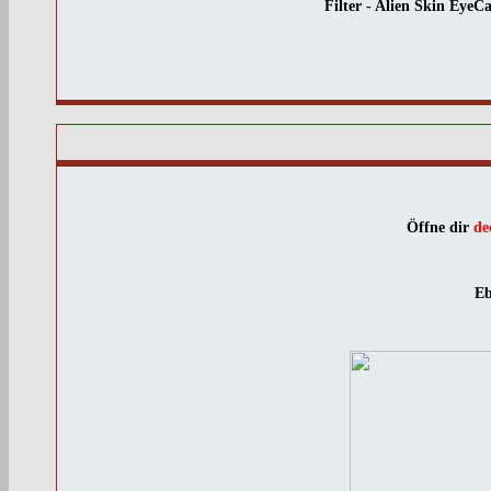
Filter - Alien Skin EyeC
Öffne dir
de
Eb