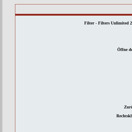
Filter - Filters Unlimite
Öffne d
Zurü
Rechtsk