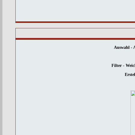
Auswahl - A
Filter - Wei
Erste