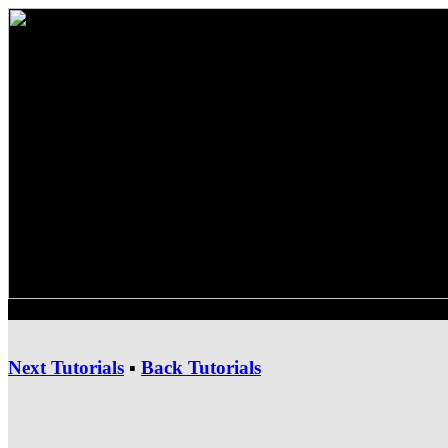
Next Tutorials
▪
Back Tutorials