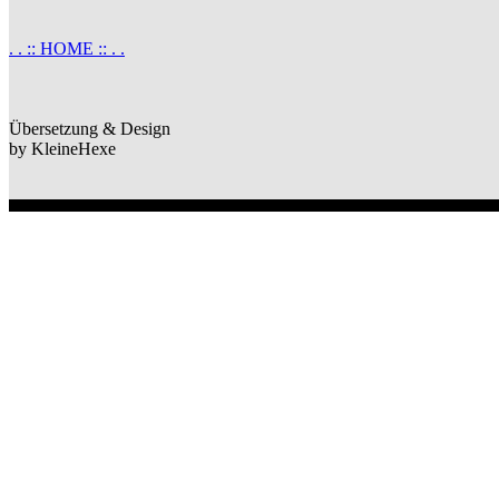
. . :: HOME :: . .
Übersetzung & Design
by KleineHexe