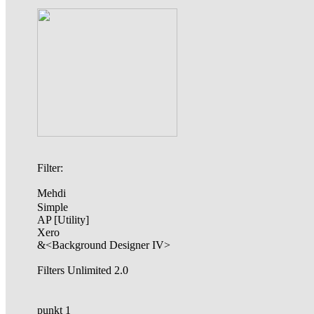
Filter:
Mehdi
Simple
AP [Utility]
Xero
&<Background Designer IV>
Filters Unlimited 2.0
punkt 1