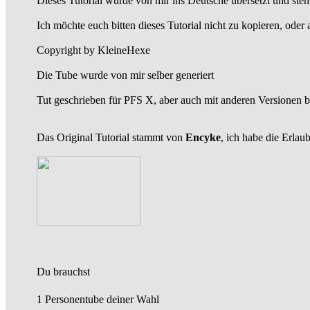
Dieses Tutorial wurde von mir ins Deutsche übersetzt und ste
Ich möchte euch bitten dieses Tutorial nicht zu kopieren, oder
Copyright by KleineHexe
Die Tube wurde von mir selber generiert
Tut geschrieben für PFS X, aber auch mit anderen Versionen b
Das Original Tutorial stammt von
Encyke
, ich habe die Erlau
Du brauchst
1 Personentube deiner Wahl