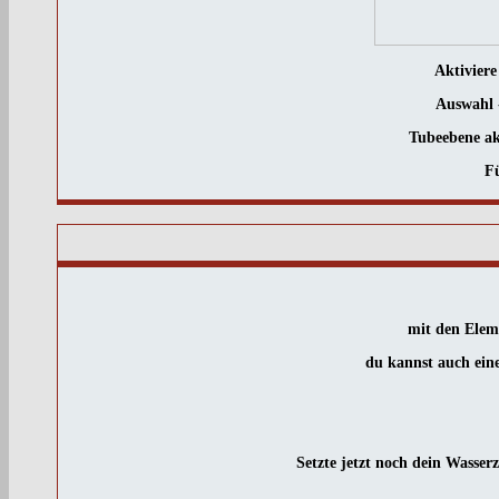
Aktivier
Auswahl 
Tubeebene ak
Fü
mit den Eleme
du kannst auch eine
Setzte jetzt noch dein Wasser