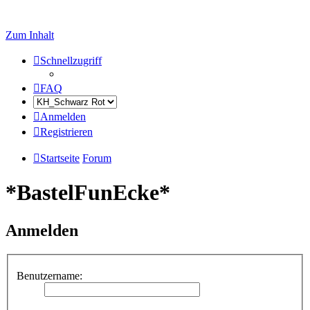
Zum Inhalt
Schnellzugriff
FAQ
Anmelden
Registrieren
Startseite
Forum
*BastelFunEcke*
Anmelden
Benutzername: