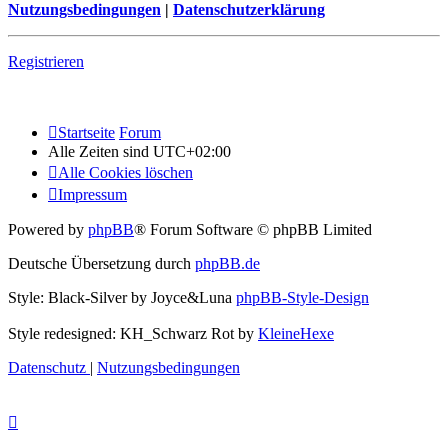
Nutzungsbedingungen
|
Datenschutzerklärung
Registrieren
Startseite
Forum
Alle Zeiten sind
UTC+02:00
Alle Cookies löschen
Impressum
Powered by
phpBB
® Forum Software © phpBB Limited
Deutsche Übersetzung durch
phpBB.de
Style: Black-Silver by Joyce&Luna
phpBB-Style-Design
Style redesigned: KH_Schwarz Rot by
KleineHexe
Datenschutz
|
Nutzungsbedingungen