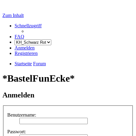
Zum Inhalt
Schnellzugriff
FAQ
Anmelden
Registrieren
Startseite
Forum
*BastelFunEcke*
Anmelden
Benutzername:
Passwort: