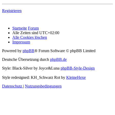
Registrieren
Startseite
Forum
Alle Zeiten sind
UTC+02:00
Alle Cookies löschen
Impressum
Powered by
phpBB
® Forum Software © phpBB Limited
Deutsche Übersetzung durch
phpBB.de
Style: Black-Silver by Joyce&Luna
phpBB-Style-Design
Style redesigned: KH_Schwarz Rot by
KleineHexe
Datenschutz
|
Nutzungsbedingungen