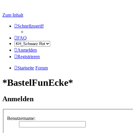
Zum Inhalt
Schnellzugriff
FAQ
Anmelden
Registrieren
Startseite
Forum
*BastelFunEcke*
Anmelden
Benutzername: