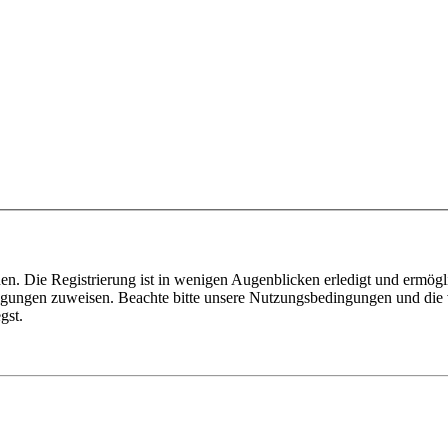
n. Die Registrierung ist in wenigen Augenblicken erledigt und ermögli
tigungen zuweisen. Beachte bitte unsere Nutzungsbedingungen und die v
gst.