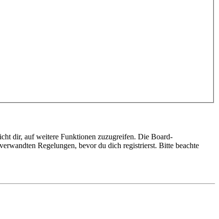
cht dir, auf weitere Funktionen zuzugreifen. Die Board-
erwandten Regelungen, bevor du dich registrierst. Bitte beachte