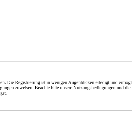
n. Die Registrierung ist in wenigen Augenblicken erledigt und ermögli
tigungen zuweisen. Beachte bitte unsere Nutzungsbedingungen und die v
gst.