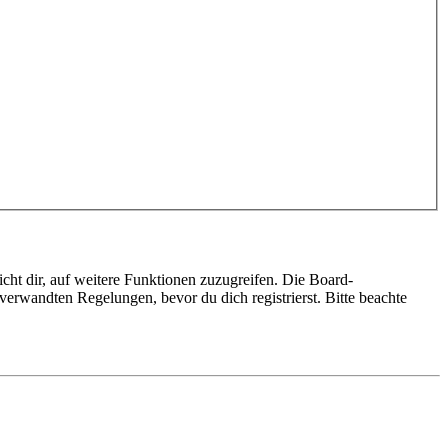
cht dir, auf weitere Funktionen zuzugreifen. Die Board-
erwandten Regelungen, bevor du dich registrierst. Bitte beachte