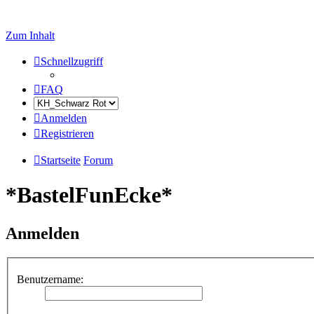
Zum Inhalt
Schnellzugriff
FAQ
Anmelden
Registrieren
Startseite
Forum
*BastelFunEcke*
Anmelden
Benutzername: