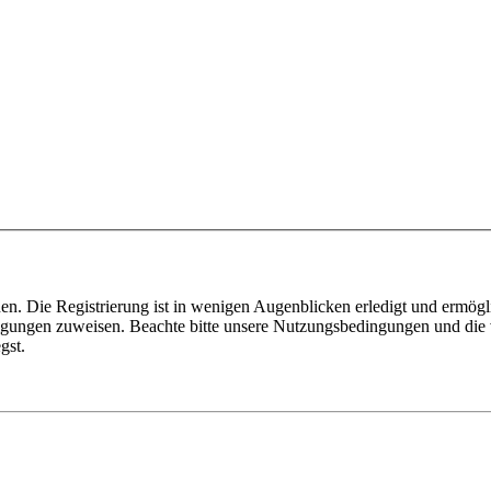
n. Die Registrierung ist in wenigen Augenblicken erledigt und ermögli
tigungen zuweisen. Beachte bitte unsere Nutzungsbedingungen und die v
gst.