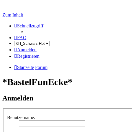
Zum Inhalt
Schnellzugriff
FAQ
Anmelden
Registrieren
Startseite
Forum
*BastelFunEcke*
Anmelden
Benutzername: