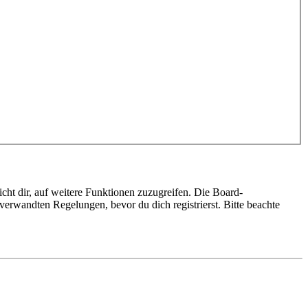
cht dir, auf weitere Funktionen zuzugreifen. Die Board-
erwandten Regelungen, bevor du dich registrierst. Bitte beachte