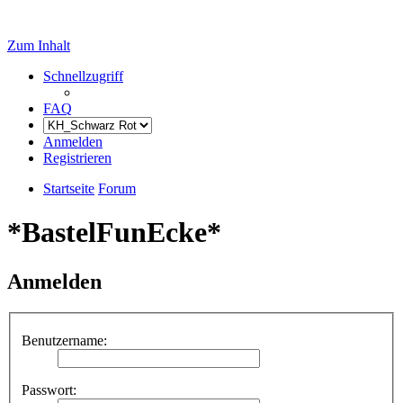
Zum Inhalt
Schnellzugriff
FAQ
Anmelden
Registrieren
Startseite
Forum
*BastelFunEcke*
Anmelden
Benutzername:
Passwort: