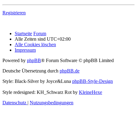
Registrieren
Startseite
Forum
Alle Zeiten sind
UTC+02:00
Alle Cookies löschen
Impressum
Powered by
phpBB
® Forum Software © phpBB Limited
Deutsche Übersetzung durch
phpBB.de
Style: Black-Silver by Joyce&Luna
phpBB-Style-Design
Style redesigned: KH_Schwarz Rot by
KleineHexe
Datenschutz
|
Nutzungsbedingungen