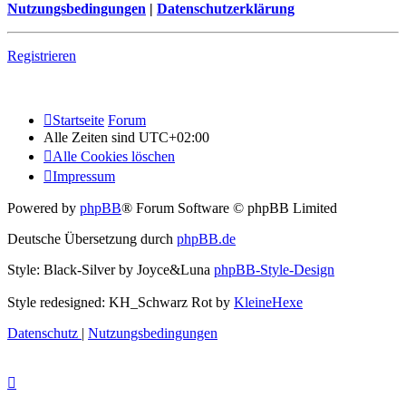
Nutzungsbedingungen
|
Datenschutzerklärung
Registrieren
Startseite
Forum
Alle Zeiten sind
UTC+02:00
Alle Cookies löschen
Impressum
Powered by
phpBB
® Forum Software © phpBB Limited
Deutsche Übersetzung durch
phpBB.de
Style: Black-Silver by Joyce&Luna
phpBB-Style-Design
Style redesigned: KH_Schwarz Rot by
KleineHexe
Datenschutz
|
Nutzungsbedingungen