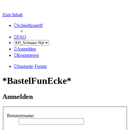
Zum Inhalt
Schnellzugriff
FAQ
Anmelden
Registrieren
Startseite
Forum
*BastelFunEcke*
Anmelden
Benutzername: