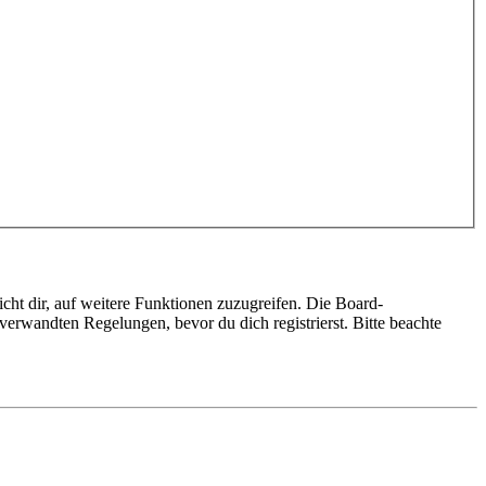
cht dir, auf weitere Funktionen zuzugreifen. Die Board-
erwandten Regelungen, bevor du dich registrierst. Bitte beachte