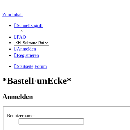
Zum Inhalt
Schnellzugriff
FAQ
Anmelden
Registrieren
Startseite
Forum
*BastelFunEcke*
Anmelden
Benutzername: