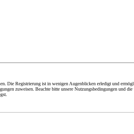
n. Die Registrierung ist in wenigen Augenblicken erledigt und ermögli
tigungen zuweisen. Beachte bitte unsere Nutzungsbedingungen und die v
gst.