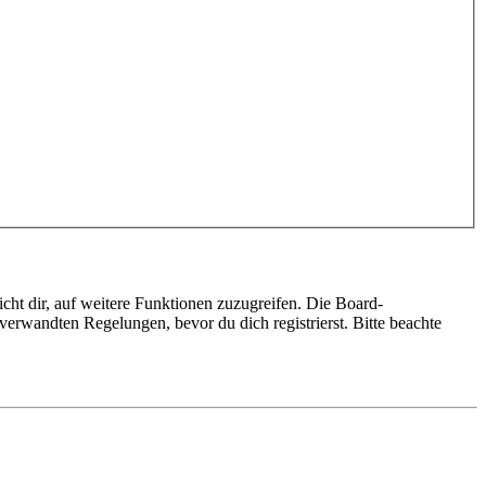
cht dir, auf weitere Funktionen zuzugreifen. Die Board-
erwandten Regelungen, bevor du dich registrierst. Bitte beachte