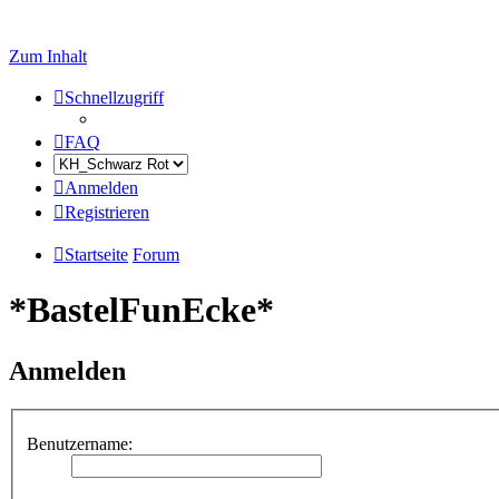
Zum Inhalt
Schnellzugriff
FAQ
Anmelden
Registrieren
Startseite
Forum
*BastelFunEcke*
Anmelden
Benutzername: