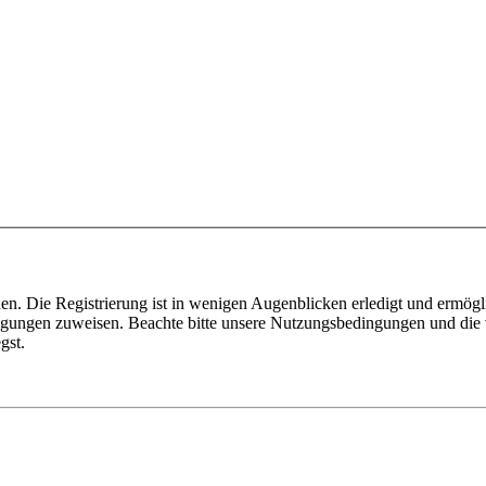
n. Die Registrierung ist in wenigen Augenblicken erledigt und ermögli
tigungen zuweisen. Beachte bitte unsere Nutzungsbedingungen und die v
gst.