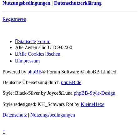
Nutzungsbedingungen
|
Datenschutzerklärung
Registrieren
Startseite
Forum
Alle Zeiten sind
UTC+02:00
Alle Cookies löschen
Impressum
Powered by
phpBB
® Forum Software © phpBB Limited
Deutsche Übersetzung durch
phpBB.de
Style: Black-Silver by Joyce&Luna
phpBB-Style-Design
Style redesigned: KH_Schwarz Rot by
KleineHexe
Datenschutz
|
Nutzungsbedingungen