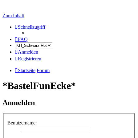
Zum Inhalt
Schnellzugriff
FAQ
Anmelden
Registrieren
Startseite
Forum
*BastelFunEcke*
Anmelden
Benutzername: