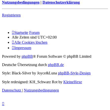
Nutzungsbedingungen
|
Datenschutzerklärung
Registrieren
Startseite
Forum
Alle Zeiten sind
UTC+02:00
Alle Cookies löschen
Impressum
Powered by
phpBB
® Forum Software © phpBB Limited
Deutsche Übersetzung durch
phpBB.de
Style: Black-Silver by Joyce&Luna
phpBB-Style-Design
Style redesigned: KH_Schwarz Rot by
KleineHexe
Datenschutz
|
Nutzungsbedingungen