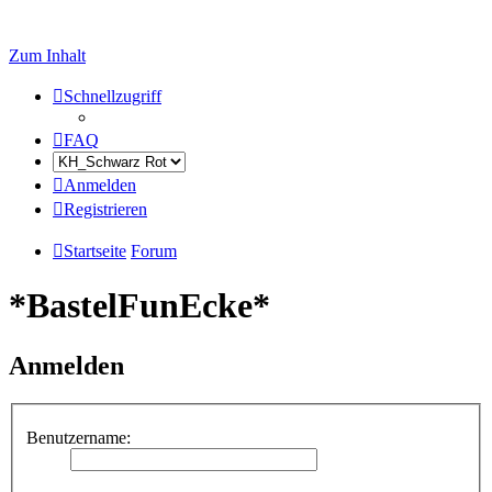
Zum Inhalt
Schnellzugriff
FAQ
Anmelden
Registrieren
Startseite
Forum
*BastelFunEcke*
Anmelden
Benutzername: