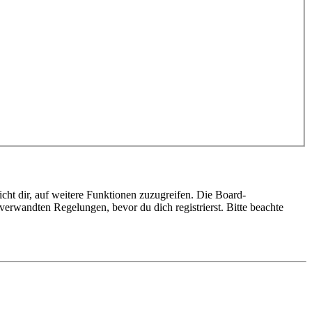
cht dir, auf weitere Funktionen zuzugreifen. Die Board-
erwandten Regelungen, bevor du dich registrierst. Bitte beachte