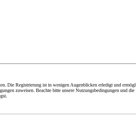
n. Die Registrierung ist in wenigen Augenblicken erledigt und ermögli
tigungen zuweisen. Beachte bitte unsere Nutzungsbedingungen und die v
gst.