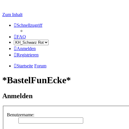
Zum Inhalt
Schnellzugriff
FAQ
Anmelden
Registrieren
Startseite
Forum
*BastelFunEcke*
Anmelden
Benutzername: