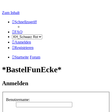
Zum Inhalt
Schnellzugriff
FAQ
Anmelden
Registrieren
Startseite
Forum
*BastelFunEcke*
Anmelden
Benutzername: