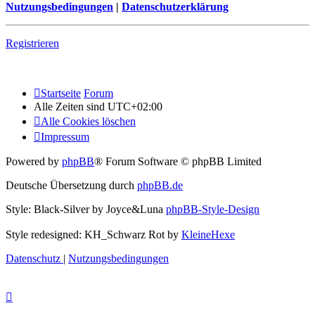
Nutzungsbedingungen
|
Datenschutzerklärung
Registrieren
Startseite
Forum
Alle Zeiten sind
UTC+02:00
Alle Cookies löschen
Impressum
Powered by
phpBB
® Forum Software © phpBB Limited
Deutsche Übersetzung durch
phpBB.de
Style: Black-Silver by Joyce&Luna
phpBB-Style-Design
Style redesigned: KH_Schwarz Rot by
KleineHexe
Datenschutz
|
Nutzungsbedingungen