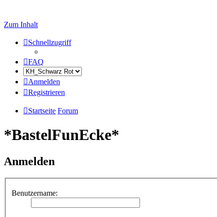
Zum Inhalt
Schnellzugriff
FAQ
Anmelden
Registrieren
Startseite
Forum
*BastelFunEcke*
Anmelden
Benutzername: