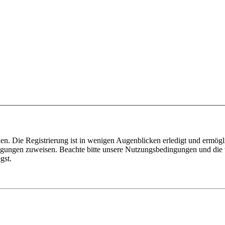
n. Die Registrierung ist in wenigen Augenblicken erledigt und ermögli
tigungen zuweisen. Beachte bitte unsere Nutzungsbedingungen und die v
gst.