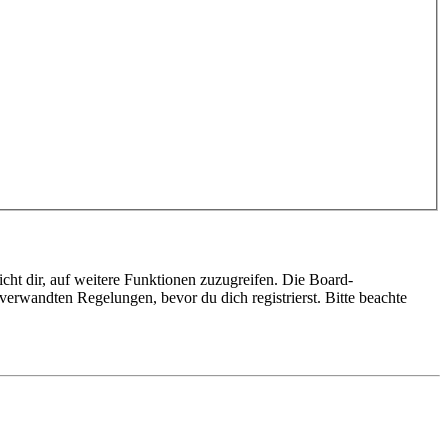
cht dir, auf weitere Funktionen zuzugreifen. Die Board-
erwandten Regelungen, bevor du dich registrierst. Bitte beachte