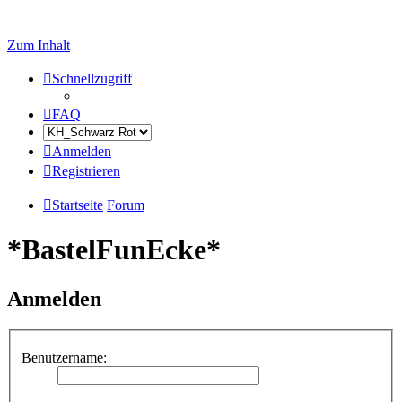
Zum Inhalt
Schnellzugriff
FAQ
Anmelden
Registrieren
Startseite
Forum
*BastelFunEcke*
Anmelden
Benutzername: