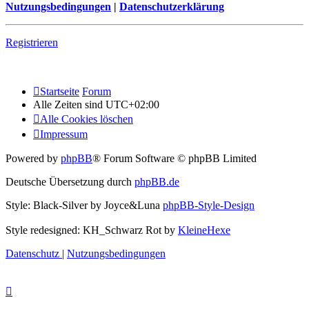
Nutzungsbedingungen
|
Datenschutzerklärung
Registrieren
Startseite
Forum
Alle Zeiten sind
UTC+02:00
Alle Cookies löschen
Impressum
Powered by
phpBB
® Forum Software © phpBB Limited
Deutsche Übersetzung durch
phpBB.de
Style: Black-Silver by Joyce&Luna
phpBB-Style-Design
Style redesigned: KH_Schwarz Rot by
KleineHexe
Datenschutz
|
Nutzungsbedingungen