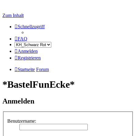
Zum Inhalt
Schnellzugriff
FAQ
Anmelden
Registrieren
Startseite
Forum
*BastelFunEcke*
Anmelden
Benutzername: