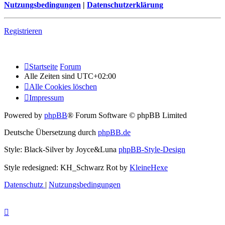
Nutzungsbedingungen
|
Datenschutzerklärung
Registrieren
Startseite
Forum
Alle Zeiten sind
UTC+02:00
Alle Cookies löschen
Impressum
Powered by
phpBB
® Forum Software © phpBB Limited
Deutsche Übersetzung durch
phpBB.de
Style: Black-Silver by Joyce&Luna
phpBB-Style-Design
Style redesigned: KH_Schwarz Rot by
KleineHexe
Datenschutz
|
Nutzungsbedingungen