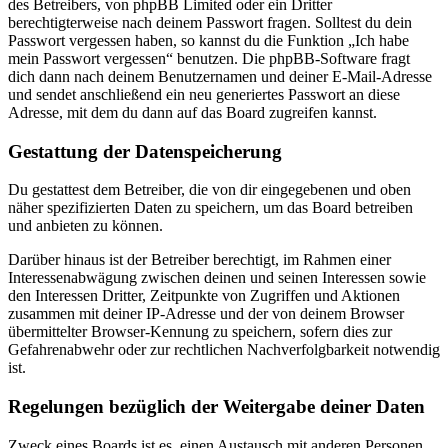
des Betreibers, von phpBB Limited oder ein Dritter
berechtigterweise nach deinem Passwort fragen. Solltest du dein
Passwort vergessen haben, so kannst du die Funktion „Ich habe
mein Passwort vergessen“ benutzen. Die phpBB-Software fragt
dich dann nach deinem Benutzernamen und deiner E-Mail-Adresse
und sendet anschließend ein neu generiertes Passwort an diese
Adresse, mit dem du dann auf das Board zugreifen kannst.
Gestattung der Datenspeicherung
Du gestattest dem Betreiber, die von dir eingegebenen und oben
näher spezifizierten Daten zu speichern, um das Board betreiben
und anbieten zu können.
Darüber hinaus ist der Betreiber berechtigt, im Rahmen einer
Interessenabwägung zwischen deinen und seinen Interessen sowie
den Interessen Dritter, Zeitpunkte von Zugriffen und Aktionen
zusammen mit deiner IP-Adresse und der von deinem Browser
übermittelter Browser-Kennung zu speichern, sofern dies zur
Gefahrenabwehr oder zur rechtlichen Nachverfolgbarkeit notwendig
ist.
Regelungen bezüglich der Weitergabe deiner Daten
Zweck eines Boards ist es, einen Austausch mit anderen Personen