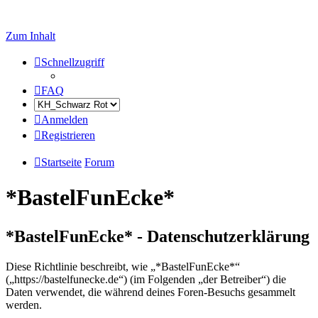
Zum Inhalt
Schnellzugriff
FAQ
Anmelden
Registrieren
Startseite
Forum
*BastelFunEcke*
*BastelFunEcke* - Datenschutzerklärung
Diese Richtlinie beschreibt, wie „*BastelFunEcke*“
(„https://bastelfunecke.de“) (im Folgenden „der Betreiber“) die
Daten verwendet, die während deines Foren-Besuchs gesammelt
werden.