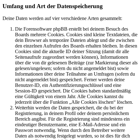
Umfang und Art der Datenspeicherung
Deine Daten werden auf vier verschiedene Arten gesammelt:
Die Forensoftware phpBB erstellt bei deinem Besuch des
Boards mehrere Cookies. Cookies sind kleine Textdateien, die
dein Browser als temporäre Dateien ablegt und die zwischen
den einzelnen Aufrufen des Boards erhalten bleiben. In diesen
Cookies sind die aktuelle ID deiner Sitzung (damit dir alle
Seitenaufrufe zugeordnet werden können), Informationen
über die von dir gelesenen Beiträge (zur Markierung dieser als
gelesen/ungelesen; sofern du nicht angemeldet bist) sowie
Informationen über deine Teilnahme an Umfragen (sofern du
nicht angemeldet bist) gespeichert. Ferner werden deine
Benutzer-ID, ein Authentifizierungsschlüssel und eine
Session-ID gespeichert. Die Cookies haben standardmäßig
eine Gültigkeit von einem Jahr. Alle Cookies kannst du
jederzeit über die Funktion „Alle Cookies löschen“ löschen.
Weiterhin werden die Daten gespeichert, die du bei der
Registrierung, in deinem Profil oder deinem persönlichem
Bereich angibst. Für die Registrierung sind mindestens ein
eindeutiger Benutzername, eine E-Mail-Adresse und ein
Passwort notwendig. Wenn durch den Betreiber weitere
Daten als notwendig festgelegt wurden, so ist dies für dich