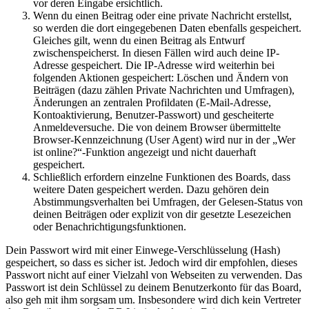
vor deren Eingabe ersichtlich.
Wenn du einen Beitrag oder eine private Nachricht erstellst,
so werden die dort eingegebenen Daten ebenfalls gespeichert.
Gleiches gilt, wenn du einen Beitrag als Entwurf
zwischenspeicherst. In diesen Fällen wird auch deine IP-
Adresse gespeichert. Die IP-Adresse wird weiterhin bei
folgenden Aktionen gespeichert: Löschen und Ändern von
Beiträgen (dazu zählen Private Nachrichten und Umfragen),
Änderungen an zentralen Profildaten (E-Mail-Adresse,
Kontoaktivierung, Benutzer-Passwort) und gescheiterte
Anmeldeversuche. Die von deinem Browser übermittelte
Browser-Kennzeichnung (User Agent) wird nur in der „Wer
ist online?“-Funktion angezeigt und nicht dauerhaft
gespeichert.
Schließlich erfordern einzelne Funktionen des Boards, dass
weitere Daten gespeichert werden. Dazu gehören dein
Abstimmungsverhalten bei Umfragen, der Gelesen-Status von
deinen Beiträgen oder explizit von dir gesetzte Lesezeichen
oder Benachrichtigungsfunktionen.
Dein Passwort wird mit einer Einwege-Verschlüsselung (Hash)
gespeichert, so dass es sicher ist. Jedoch wird dir empfohlen, dieses
Passwort nicht auf einer Vielzahl von Webseiten zu verwenden. Das
Passwort ist dein Schlüssel zu deinem Benutzerkonto für das Board,
also geh mit ihm sorgsam um. Insbesondere wird dich kein Vertreter