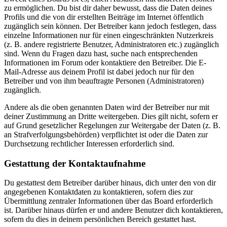
zu ermöglichen. Du bist dir daher bewusst, dass die Daten deines
Profils und die von dir erstellten Beiträge im Internet öffentlich
zugänglich sein können. Der Betreiber kann jedoch festlegen, dass
einzelne Informationen nur für einen eingeschränkten Nutzerkreis
(z. B. andere registrierte Benutzer, Administratoren etc.) zugänglich
sind. Wenn du Fragen dazu hast, suche nach entsprechenden
Informationen im Forum oder kontaktiere den Betreiber. Die E-
Mail-Adresse aus deinem Profil ist dabei jedoch nur für den
Betreiber und von ihm beauftragte Personen (Administratoren)
zugänglich.
Andere als die oben genannten Daten wird der Betreiber nur mit
deiner Zustimmung an Dritte weitergeben. Dies gilt nicht, sofern er
auf Grund gesetzlicher Regelungen zur Weitergabe der Daten (z. B.
an Strafverfolgungsbehörden) verpflichtet ist oder die Daten zur
Durchsetzung rechtlicher Interessen erforderlich sind.
Gestattung der Kontaktaufnahme
Du gestattest dem Betreiber darüber hinaus, dich unter den von dir
angegebenen Kontaktdaten zu kontaktieren, sofern dies zur
Übermittlung zentraler Informationen über das Board erforderlich
ist. Darüber hinaus dürfen er und andere Benutzer dich kontaktieren,
sofern du dies in deinem persönlichen Bereich gestattet hast.