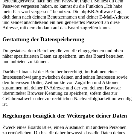
berechtigterweise nach deinem Passwort fragen. Solltest du dein
Passwort vergessen haben, so kannst du die Funktion „Ich habe
mein Passwort vergessen“ benutzen. Die phpBB-Software fragt
dich dann nach deinem Benutzernamen und deiner E-Mail-Adresse
und sendet anschließend ein neu generiertes Passwort an diese
Adresse, mit dem du dann auf das Board zugreifen kannst.
Gestattung der Datenspeicherung
Du gestattest dem Betreiber, die von dir eingegebenen und oben
näher spezifizierten Daten zu speichern, um das Board betreiben
und anbieten zu können.
Darüber hinaus ist der Betreiber berechtigt, im Rahmen einer
Interessenabwägung zwischen deinen und seinen Interessen sowie
den Interessen Dritter, Zeitpunkte von Zugriffen und Aktionen
zusammen mit deiner IP-Adresse und der von deinem Browser
übermittelter Browser-Kennung zu speichern, sofern dies zur
Gefahrenabwehr oder zur rechtlichen Nachverfolgbarkeit notwendig
ist.
Regelungen bezüglich der Weitergabe deiner Daten
Zweck eines Boards ist es, einen Austausch mit anderen Personen
zu ermöglichen. Du bist dir daher bewusst, dass die Daten deines