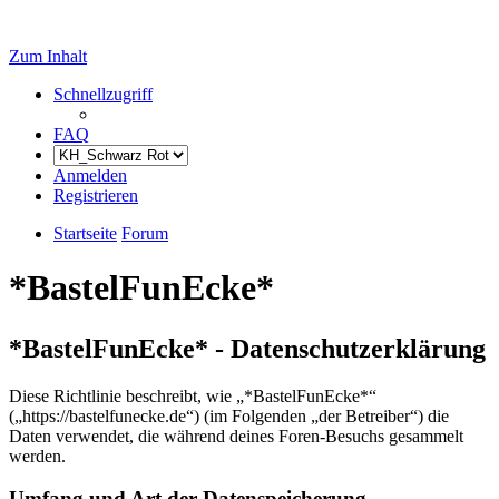
Zum Inhalt
Schnellzugriff
FAQ
Anmelden
Registrieren
Startseite
Forum
*BastelFunEcke*
*BastelFunEcke* - Datenschutzerklärung
Diese Richtlinie beschreibt, wie „*BastelFunEcke*“
(„https://bastelfunecke.de“) (im Folgenden „der Betreiber“) die
Daten verwendet, die während deines Foren-Besuchs gesammelt
werden.
Umfang und Art der Datenspeicherung