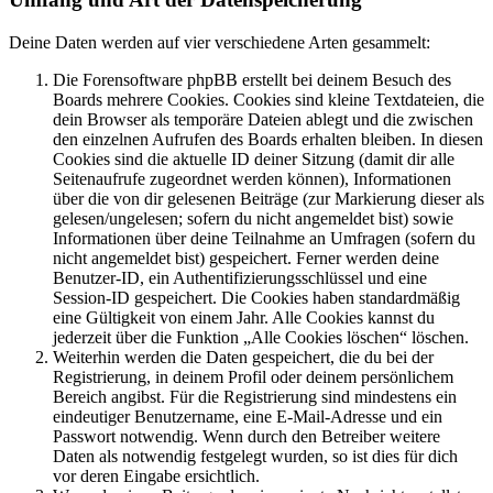
Deine Daten werden auf vier verschiedene Arten gesammelt:
Die Forensoftware phpBB erstellt bei deinem Besuch des
Boards mehrere Cookies. Cookies sind kleine Textdateien, die
dein Browser als temporäre Dateien ablegt und die zwischen
den einzelnen Aufrufen des Boards erhalten bleiben. In diesen
Cookies sind die aktuelle ID deiner Sitzung (damit dir alle
Seitenaufrufe zugeordnet werden können), Informationen
über die von dir gelesenen Beiträge (zur Markierung dieser als
gelesen/ungelesen; sofern du nicht angemeldet bist) sowie
Informationen über deine Teilnahme an Umfragen (sofern du
nicht angemeldet bist) gespeichert. Ferner werden deine
Benutzer-ID, ein Authentifizierungsschlüssel und eine
Session-ID gespeichert. Die Cookies haben standardmäßig
eine Gültigkeit von einem Jahr. Alle Cookies kannst du
jederzeit über die Funktion „Alle Cookies löschen“ löschen.
Weiterhin werden die Daten gespeichert, die du bei der
Registrierung, in deinem Profil oder deinem persönlichem
Bereich angibst. Für die Registrierung sind mindestens ein
eindeutiger Benutzername, eine E-Mail-Adresse und ein
Passwort notwendig. Wenn durch den Betreiber weitere
Daten als notwendig festgelegt wurden, so ist dies für dich
vor deren Eingabe ersichtlich.