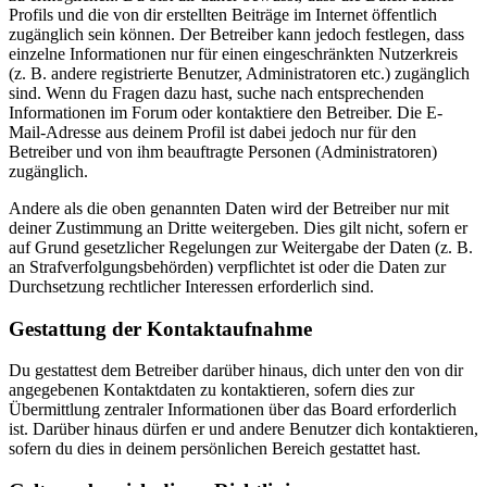
Profils und die von dir erstellten Beiträge im Internet öffentlich
zugänglich sein können. Der Betreiber kann jedoch festlegen, dass
einzelne Informationen nur für einen eingeschränkten Nutzerkreis
(z. B. andere registrierte Benutzer, Administratoren etc.) zugänglich
sind. Wenn du Fragen dazu hast, suche nach entsprechenden
Informationen im Forum oder kontaktiere den Betreiber. Die E-
Mail-Adresse aus deinem Profil ist dabei jedoch nur für den
Betreiber und von ihm beauftragte Personen (Administratoren)
zugänglich.
Andere als die oben genannten Daten wird der Betreiber nur mit
deiner Zustimmung an Dritte weitergeben. Dies gilt nicht, sofern er
auf Grund gesetzlicher Regelungen zur Weitergabe der Daten (z. B.
an Strafverfolgungsbehörden) verpflichtet ist oder die Daten zur
Durchsetzung rechtlicher Interessen erforderlich sind.
Gestattung der Kontaktaufnahme
Du gestattest dem Betreiber darüber hinaus, dich unter den von dir
angegebenen Kontaktdaten zu kontaktieren, sofern dies zur
Übermittlung zentraler Informationen über das Board erforderlich
ist. Darüber hinaus dürfen er und andere Benutzer dich kontaktieren,
sofern du dies in deinem persönlichen Bereich gestattet hast.