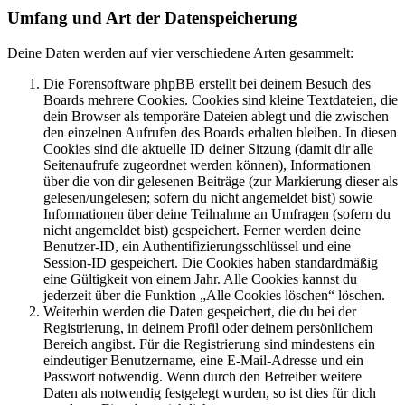
Umfang und Art der Datenspeicherung
Deine Daten werden auf vier verschiedene Arten gesammelt:
Die Forensoftware phpBB erstellt bei deinem Besuch des
Boards mehrere Cookies. Cookies sind kleine Textdateien, die
dein Browser als temporäre Dateien ablegt und die zwischen
den einzelnen Aufrufen des Boards erhalten bleiben. In diesen
Cookies sind die aktuelle ID deiner Sitzung (damit dir alle
Seitenaufrufe zugeordnet werden können), Informationen
über die von dir gelesenen Beiträge (zur Markierung dieser als
gelesen/ungelesen; sofern du nicht angemeldet bist) sowie
Informationen über deine Teilnahme an Umfragen (sofern du
nicht angemeldet bist) gespeichert. Ferner werden deine
Benutzer-ID, ein Authentifizierungsschlüssel und eine
Session-ID gespeichert. Die Cookies haben standardmäßig
eine Gültigkeit von einem Jahr. Alle Cookies kannst du
jederzeit über die Funktion „Alle Cookies löschen“ löschen.
Weiterhin werden die Daten gespeichert, die du bei der
Registrierung, in deinem Profil oder deinem persönlichem
Bereich angibst. Für die Registrierung sind mindestens ein
eindeutiger Benutzername, eine E-Mail-Adresse und ein
Passwort notwendig. Wenn durch den Betreiber weitere
Daten als notwendig festgelegt wurden, so ist dies für dich