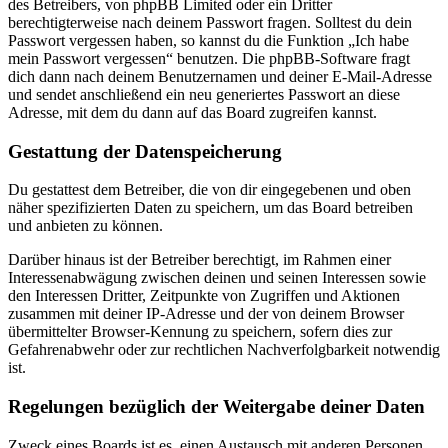
des Betreibers, von phpBB Limited oder ein Dritter
berechtigterweise nach deinem Passwort fragen. Solltest du dein
Passwort vergessen haben, so kannst du die Funktion „Ich habe
mein Passwort vergessen“ benutzen. Die phpBB-Software fragt
dich dann nach deinem Benutzernamen und deiner E-Mail-Adresse
und sendet anschließend ein neu generiertes Passwort an diese
Adresse, mit dem du dann auf das Board zugreifen kannst.
Gestattung der Datenspeicherung
Du gestattest dem Betreiber, die von dir eingegebenen und oben
näher spezifizierten Daten zu speichern, um das Board betreiben
und anbieten zu können.
Darüber hinaus ist der Betreiber berechtigt, im Rahmen einer
Interessenabwägung zwischen deinen und seinen Interessen sowie
den Interessen Dritter, Zeitpunkte von Zugriffen und Aktionen
zusammen mit deiner IP-Adresse und der von deinem Browser
übermittelter Browser-Kennung zu speichern, sofern dies zur
Gefahrenabwehr oder zur rechtlichen Nachverfolgbarkeit notwendig
ist.
Regelungen bezüglich der Weitergabe deiner Daten
Zweck eines Boards ist es, einen Austausch mit anderen Personen