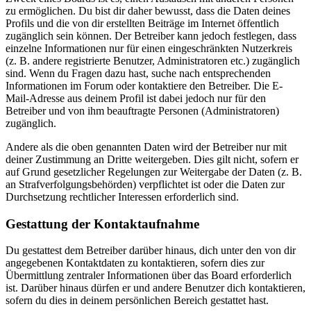
zu ermöglichen. Du bist dir daher bewusst, dass die Daten deines
Profils und die von dir erstellten Beiträge im Internet öffentlich
zugänglich sein können. Der Betreiber kann jedoch festlegen, dass
einzelne Informationen nur für einen eingeschränkten Nutzerkreis
(z. B. andere registrierte Benutzer, Administratoren etc.) zugänglich
sind. Wenn du Fragen dazu hast, suche nach entsprechenden
Informationen im Forum oder kontaktiere den Betreiber. Die E-
Mail-Adresse aus deinem Profil ist dabei jedoch nur für den
Betreiber und von ihm beauftragte Personen (Administratoren)
zugänglich.
Andere als die oben genannten Daten wird der Betreiber nur mit
deiner Zustimmung an Dritte weitergeben. Dies gilt nicht, sofern er
auf Grund gesetzlicher Regelungen zur Weitergabe der Daten (z. B.
an Strafverfolgungsbehörden) verpflichtet ist oder die Daten zur
Durchsetzung rechtlicher Interessen erforderlich sind.
Gestattung der Kontaktaufnahme
Du gestattest dem Betreiber darüber hinaus, dich unter den von dir
angegebenen Kontaktdaten zu kontaktieren, sofern dies zur
Übermittlung zentraler Informationen über das Board erforderlich
ist. Darüber hinaus dürfen er und andere Benutzer dich kontaktieren,
sofern du dies in deinem persönlichen Bereich gestattet hast.