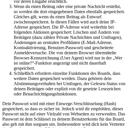
vor deren Eingabe ersichtlich.
Wenn du einen Beitrag oder eine private Nachricht erstellst,
so werden die dort eingegebenen Daten ebenfalls gespeichert.
Gleiches gilt, wenn du einen Beitrag als Entwurf
zwischenspeicherst. In diesen Fällen wird auch deine IP-
Adresse gespeichert. Die IP-Adresse wird weiterhin bei
folgenden Aktionen gespeichert: Löschen und Ändern von
Beiträgen (dazu zählen Private Nachrichten und Umfragen),
Änderungen an zentralen Profildaten (E-Mail-Adresse,
Kontoaktivierung, Benutzer-Passwort) und gescheiterte
Anmeldeversuche. Die von deinem Browser übermittelte
Browser-Kennzeichnung (User Agent) wird nur in der „Wer
ist online?“-Funktion angezeigt und nicht dauerhaft
gespeichert.
Schließlich erfordern einzelne Funktionen des Boards, dass
weitere Daten gespeichert werden. Dazu gehören dein
Abstimmungsverhalten bei Umfragen, der Gelesen-Status von
deinen Beiträgen oder explizit von dir gesetzte Lesezeichen
oder Benachrichtigungsfunktionen.
Dein Passwort wird mit einer Einwege-Verschlüsselung (Hash)
gespeichert, so dass es sicher ist. Jedoch wird dir empfohlen, dieses
Passwort nicht auf einer Vielzahl von Webseiten zu verwenden. Das
Passwort ist dein Schlüssel zu deinem Benutzerkonto für das Board,
also geh mit ihm sorgsam um. Insbesondere wird dich kein Vertreter