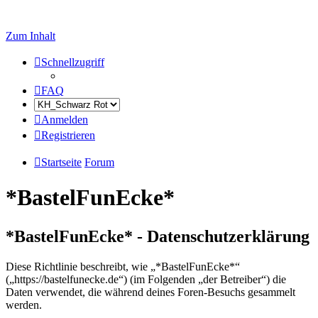
Zum Inhalt
Schnellzugriff
FAQ
Anmelden
Registrieren
Startseite
Forum
*BastelFunEcke*
*BastelFunEcke* - Datenschutzerklärung
Diese Richtlinie beschreibt, wie „*BastelFunEcke*“
(„https://bastelfunecke.de“) (im Folgenden „der Betreiber“) die
Daten verwendet, die während deines Foren-Besuchs gesammelt
werden.