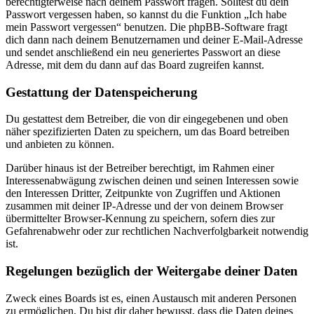
berechtigterweise nach deinem Passwort fragen. Solltest du dein
Passwort vergessen haben, so kannst du die Funktion „Ich habe
mein Passwort vergessen“ benutzen. Die phpBB-Software fragt
dich dann nach deinem Benutzernamen und deiner E-Mail-Adresse
und sendet anschließend ein neu generiertes Passwort an diese
Adresse, mit dem du dann auf das Board zugreifen kannst.
Gestattung der Datenspeicherung
Du gestattest dem Betreiber, die von dir eingegebenen und oben
näher spezifizierten Daten zu speichern, um das Board betreiben
und anbieten zu können.
Darüber hinaus ist der Betreiber berechtigt, im Rahmen einer
Interessenabwägung zwischen deinen und seinen Interessen sowie
den Interessen Dritter, Zeitpunkte von Zugriffen und Aktionen
zusammen mit deiner IP-Adresse und der von deinem Browser
übermittelter Browser-Kennung zu speichern, sofern dies zur
Gefahrenabwehr oder zur rechtlichen Nachverfolgbarkeit notwendig
ist.
Regelungen bezüglich der Weitergabe deiner Daten
Zweck eines Boards ist es, einen Austausch mit anderen Personen
zu ermöglichen. Du bist dir daher bewusst, dass die Daten deines