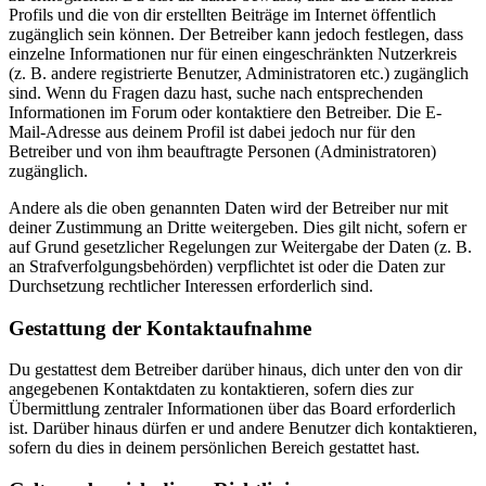
Profils und die von dir erstellten Beiträge im Internet öffentlich
zugänglich sein können. Der Betreiber kann jedoch festlegen, dass
einzelne Informationen nur für einen eingeschränkten Nutzerkreis
(z. B. andere registrierte Benutzer, Administratoren etc.) zugänglich
sind. Wenn du Fragen dazu hast, suche nach entsprechenden
Informationen im Forum oder kontaktiere den Betreiber. Die E-
Mail-Adresse aus deinem Profil ist dabei jedoch nur für den
Betreiber und von ihm beauftragte Personen (Administratoren)
zugänglich.
Andere als die oben genannten Daten wird der Betreiber nur mit
deiner Zustimmung an Dritte weitergeben. Dies gilt nicht, sofern er
auf Grund gesetzlicher Regelungen zur Weitergabe der Daten (z. B.
an Strafverfolgungsbehörden) verpflichtet ist oder die Daten zur
Durchsetzung rechtlicher Interessen erforderlich sind.
Gestattung der Kontaktaufnahme
Du gestattest dem Betreiber darüber hinaus, dich unter den von dir
angegebenen Kontaktdaten zu kontaktieren, sofern dies zur
Übermittlung zentraler Informationen über das Board erforderlich
ist. Darüber hinaus dürfen er und andere Benutzer dich kontaktieren,
sofern du dies in deinem persönlichen Bereich gestattet hast.