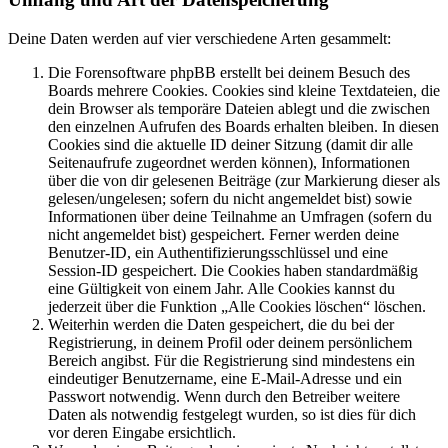
Deine Daten werden auf vier verschiedene Arten gesammelt:
Die Forensoftware phpBB erstellt bei deinem Besuch des
Boards mehrere Cookies. Cookies sind kleine Textdateien, die
dein Browser als temporäre Dateien ablegt und die zwischen
den einzelnen Aufrufen des Boards erhalten bleiben. In diesen
Cookies sind die aktuelle ID deiner Sitzung (damit dir alle
Seitenaufrufe zugeordnet werden können), Informationen
über die von dir gelesenen Beiträge (zur Markierung dieser als
gelesen/ungelesen; sofern du nicht angemeldet bist) sowie
Informationen über deine Teilnahme an Umfragen (sofern du
nicht angemeldet bist) gespeichert. Ferner werden deine
Benutzer-ID, ein Authentifizierungsschlüssel und eine
Session-ID gespeichert. Die Cookies haben standardmäßig
eine Gültigkeit von einem Jahr. Alle Cookies kannst du
jederzeit über die Funktion „Alle Cookies löschen“ löschen.
Weiterhin werden die Daten gespeichert, die du bei der
Registrierung, in deinem Profil oder deinem persönlichem
Bereich angibst. Für die Registrierung sind mindestens ein
eindeutiger Benutzername, eine E-Mail-Adresse und ein
Passwort notwendig. Wenn durch den Betreiber weitere
Daten als notwendig festgelegt wurden, so ist dies für dich
vor deren Eingabe ersichtlich.