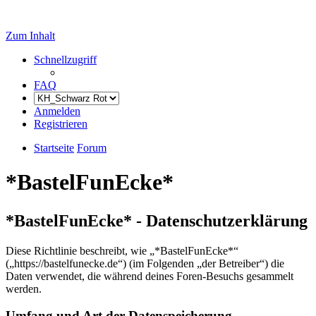
Zum Inhalt
Schnellzugriff
FAQ
Anmelden
Registrieren
Startseite
Forum
*BastelFunEcke*
*BastelFunEcke* - Datenschutzerklärung
Diese Richtlinie beschreibt, wie „*BastelFunEcke*“
(„https://bastelfunecke.de“) (im Folgenden „der Betreiber“) die
Daten verwendet, die während deines Foren-Besuchs gesammelt
werden.
Umfang und Art der Datenspeicherung