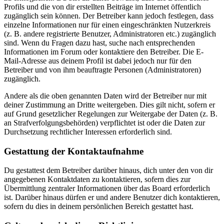
Profils und die von dir erstellten Beiträge im Internet öffentlich
zugänglich sein können. Der Betreiber kann jedoch festlegen, dass
einzelne Informationen nur für einen eingeschränkten Nutzerkreis
(z. B. andere registrierte Benutzer, Administratoren etc.) zugänglich
sind. Wenn du Fragen dazu hast, suche nach entsprechenden
Informationen im Forum oder kontaktiere den Betreiber. Die E-
Mail-Adresse aus deinem Profil ist dabei jedoch nur für den
Betreiber und von ihm beauftragte Personen (Administratoren)
zugänglich.
Andere als die oben genannten Daten wird der Betreiber nur mit
deiner Zustimmung an Dritte weitergeben. Dies gilt nicht, sofern er
auf Grund gesetzlicher Regelungen zur Weitergabe der Daten (z. B.
an Strafverfolgungsbehörden) verpflichtet ist oder die Daten zur
Durchsetzung rechtlicher Interessen erforderlich sind.
Gestattung der Kontaktaufnahme
Du gestattest dem Betreiber darüber hinaus, dich unter den von dir
angegebenen Kontaktdaten zu kontaktieren, sofern dies zur
Übermittlung zentraler Informationen über das Board erforderlich
ist. Darüber hinaus dürfen er und andere Benutzer dich kontaktieren,
sofern du dies in deinem persönlichen Bereich gestattet hast.