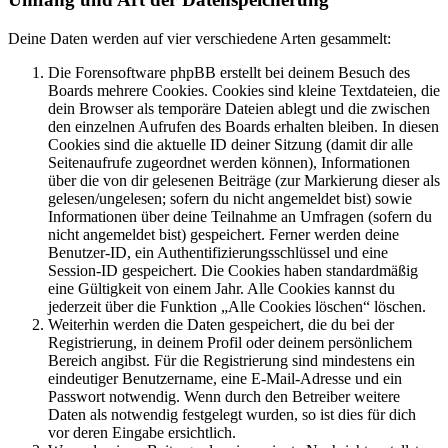
Deine Daten werden auf vier verschiedene Arten gesammelt:
Die Forensoftware phpBB erstellt bei deinem Besuch des
Boards mehrere Cookies. Cookies sind kleine Textdateien, die
dein Browser als temporäre Dateien ablegt und die zwischen
den einzelnen Aufrufen des Boards erhalten bleiben. In diesen
Cookies sind die aktuelle ID deiner Sitzung (damit dir alle
Seitenaufrufe zugeordnet werden können), Informationen
über die von dir gelesenen Beiträge (zur Markierung dieser als
gelesen/ungelesen; sofern du nicht angemeldet bist) sowie
Informationen über deine Teilnahme an Umfragen (sofern du
nicht angemeldet bist) gespeichert. Ferner werden deine
Benutzer-ID, ein Authentifizierungsschlüssel und eine
Session-ID gespeichert. Die Cookies haben standardmäßig
eine Gültigkeit von einem Jahr. Alle Cookies kannst du
jederzeit über die Funktion „Alle Cookies löschen“ löschen.
Weiterhin werden die Daten gespeichert, die du bei der
Registrierung, in deinem Profil oder deinem persönlichem
Bereich angibst. Für die Registrierung sind mindestens ein
eindeutiger Benutzername, eine E-Mail-Adresse und ein
Passwort notwendig. Wenn durch den Betreiber weitere
Daten als notwendig festgelegt wurden, so ist dies für dich
vor deren Eingabe ersichtlich.