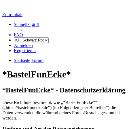
Zum Inhalt
Schnellzugriff
FAQ
Anmelden
Registrieren
Startseite
Forum
*BastelFunEcke*
*BastelFunEcke* - Datenschutzerklärung
Diese Richtlinie beschreibt, wie „*BastelFunEcke*“
(„https://bastelfunecke.de“) (im Folgenden „der Betreiber“) die
Daten verwendet, die während deines Foren-Besuchs gesammelt
werden.
Umfang und Art der Datenspeicherung