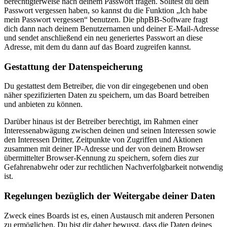
berechtigterweise nach deinem Passwort fragen. Solltest du dein
Passwort vergessen haben, so kannst du die Funktion „Ich habe
mein Passwort vergessen“ benutzen. Die phpBB-Software fragt
dich dann nach deinem Benutzernamen und deiner E-Mail-Adresse
und sendet anschließend ein neu generiertes Passwort an diese
Adresse, mit dem du dann auf das Board zugreifen kannst.
Gestattung der Datenspeicherung
Du gestattest dem Betreiber, die von dir eingegebenen und oben
näher spezifizierten Daten zu speichern, um das Board betreiben
und anbieten zu können.
Darüber hinaus ist der Betreiber berechtigt, im Rahmen einer
Interessenabwägung zwischen deinen und seinen Interessen sowie
den Interessen Dritter, Zeitpunkte von Zugriffen und Aktionen
zusammen mit deiner IP-Adresse und der von deinem Browser
übermittelter Browser-Kennung zu speichern, sofern dies zur
Gefahrenabwehr oder zur rechtlichen Nachverfolgbarkeit notwendig
ist.
Regelungen bezüglich der Weitergabe deiner Daten
Zweck eines Boards ist es, einen Austausch mit anderen Personen
zu ermöglichen. Du bist dir daher bewusst, dass die Daten deines