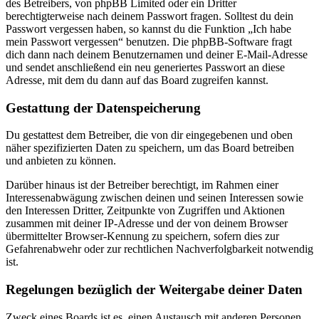
des Betreibers, von phpBB Limited oder ein Dritter
berechtigterweise nach deinem Passwort fragen. Solltest du dein
Passwort vergessen haben, so kannst du die Funktion „Ich habe
mein Passwort vergessen“ benutzen. Die phpBB-Software fragt
dich dann nach deinem Benutzernamen und deiner E-Mail-Adresse
und sendet anschließend ein neu generiertes Passwort an diese
Adresse, mit dem du dann auf das Board zugreifen kannst.
Gestattung der Datenspeicherung
Du gestattest dem Betreiber, die von dir eingegebenen und oben
näher spezifizierten Daten zu speichern, um das Board betreiben
und anbieten zu können.
Darüber hinaus ist der Betreiber berechtigt, im Rahmen einer
Interessenabwägung zwischen deinen und seinen Interessen sowie
den Interessen Dritter, Zeitpunkte von Zugriffen und Aktionen
zusammen mit deiner IP-Adresse und der von deinem Browser
übermittelter Browser-Kennung zu speichern, sofern dies zur
Gefahrenabwehr oder zur rechtlichen Nachverfolgbarkeit notwendig
ist.
Regelungen bezüglich der Weitergabe deiner Daten
Zweck eines Boards ist es, einen Austausch mit anderen Personen