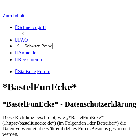
Zum Inhalt
Schnellzugriff
FAQ
Anmelden
Registrieren
Startseite
Forum
*BastelFunEcke*
*BastelFunEcke* - Datenschutzerklärung
Diese Richtlinie beschreibt, wie „*BastelFunEcke*“
(„https://bastelfunecke.de“) (im Folgenden „der Betreiber“) die
Daten verwendet, die während deines Foren-Besuchs gesammelt
werden.