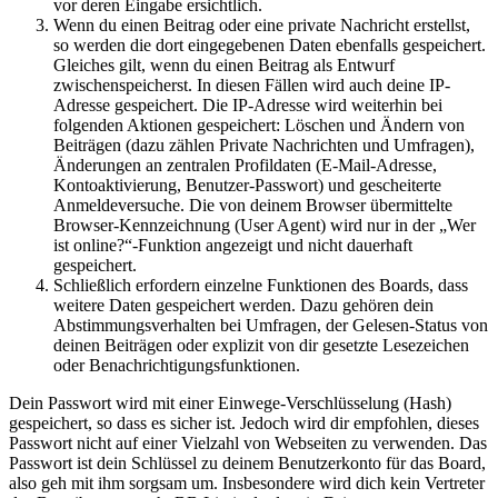
vor deren Eingabe ersichtlich.
Wenn du einen Beitrag oder eine private Nachricht erstellst,
so werden die dort eingegebenen Daten ebenfalls gespeichert.
Gleiches gilt, wenn du einen Beitrag als Entwurf
zwischenspeicherst. In diesen Fällen wird auch deine IP-
Adresse gespeichert. Die IP-Adresse wird weiterhin bei
folgenden Aktionen gespeichert: Löschen und Ändern von
Beiträgen (dazu zählen Private Nachrichten und Umfragen),
Änderungen an zentralen Profildaten (E-Mail-Adresse,
Kontoaktivierung, Benutzer-Passwort) und gescheiterte
Anmeldeversuche. Die von deinem Browser übermittelte
Browser-Kennzeichnung (User Agent) wird nur in der „Wer
ist online?“-Funktion angezeigt und nicht dauerhaft
gespeichert.
Schließlich erfordern einzelne Funktionen des Boards, dass
weitere Daten gespeichert werden. Dazu gehören dein
Abstimmungsverhalten bei Umfragen, der Gelesen-Status von
deinen Beiträgen oder explizit von dir gesetzte Lesezeichen
oder Benachrichtigungsfunktionen.
Dein Passwort wird mit einer Einwege-Verschlüsselung (Hash)
gespeichert, so dass es sicher ist. Jedoch wird dir empfohlen, dieses
Passwort nicht auf einer Vielzahl von Webseiten zu verwenden. Das
Passwort ist dein Schlüssel zu deinem Benutzerkonto für das Board,
also geh mit ihm sorgsam um. Insbesondere wird dich kein Vertreter