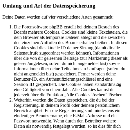
Umfang und Art der Datenspeicherung
Deine Daten werden auf vier verschiedene Arten gesammelt:
Die Forensoftware phpBB erstellt bei deinem Besuch des
Boards mehrere Cookies. Cookies sind kleine Textdateien, die
dein Browser als temporäre Dateien ablegt und die zwischen
den einzelnen Aufrufen des Boards erhalten bleiben. In diesen
Cookies sind die aktuelle ID deiner Sitzung (damit dir alle
Seitenaufrufe zugeordnet werden können), Informationen
über die von dir gelesenen Beiträge (zur Markierung dieser als
gelesen/ungelesen; sofern du nicht angemeldet bist) sowie
Informationen über deine Teilnahme an Umfragen (sofern du
nicht angemeldet bist) gespeichert. Ferner werden deine
Benutzer-ID, ein Authentifizierungsschlüssel und eine
Session-ID gespeichert. Die Cookies haben standardmäßig
eine Gültigkeit von einem Jahr. Alle Cookies kannst du
jederzeit über die Funktion „Alle Cookies löschen“ löschen.
Weiterhin werden die Daten gespeichert, die du bei der
Registrierung, in deinem Profil oder deinem persönlichem
Bereich angibst. Für die Registrierung sind mindestens ein
eindeutiger Benutzername, eine E-Mail-Adresse und ein
Passwort notwendig. Wenn durch den Betreiber weitere
Daten als notwendig festgelegt wurden, so ist dies für dich