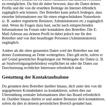
zu ermöglichen. Du bist dir daher bewusst, dass die Daten deines
Profils und die von dir erstellten Beiträge im Internet öffentlich
zugänglich sein können. Der Betreiber kann jedoch festlegen, dass
einzelne Informationen nur für einen eingeschränkten Nutzerkreis
(z. B. andere registrierte Benutzer, Administratoren etc.) zugänglich
sind. Wenn du Fragen dazu hast, suche nach entsprechenden
Informationen im Forum oder kontaktiere den Betreiber. Die E-
Mail-Adresse aus deinem Profil ist dabei jedoch nur für den
Betreiber und von ihm beauftragte Personen (Administratoren)
zugänglich.
Andere als die oben genannten Daten wird der Betreiber nur mit
deiner Zustimmung an Dritte weitergeben. Dies gilt nicht, sofern er
auf Grund gesetzlicher Regelungen zur Weitergabe der Daten (z. B.
an Strafverfolgungsbehörden) verpflichtet ist oder die Daten zur
Durchsetzung rechtlicher Interessen erforderlich sind.
Gestattung der Kontaktaufnahme
Du gestattest dem Betreiber darüber hinaus, dich unter den von dir
angegebenen Kontaktdaten zu kontaktieren, sofern dies zur
Übermittlung zentraler Informationen über das Board erforderlich
ist. Darüber hinaus dürfen er und andere Benutzer dich kontaktieren,
sofern du dies in deinem persönlichen Bereich gestattet hast.