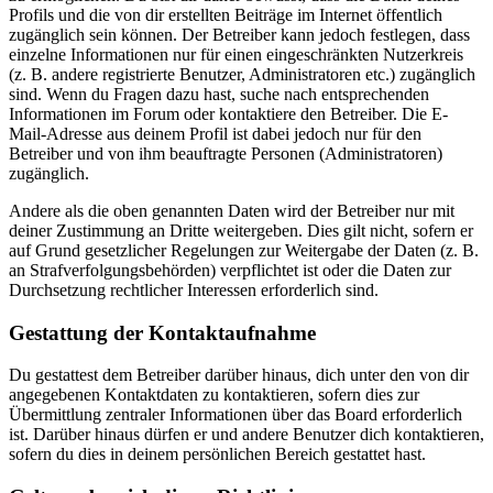
Profils und die von dir erstellten Beiträge im Internet öffentlich
zugänglich sein können. Der Betreiber kann jedoch festlegen, dass
einzelne Informationen nur für einen eingeschränkten Nutzerkreis
(z. B. andere registrierte Benutzer, Administratoren etc.) zugänglich
sind. Wenn du Fragen dazu hast, suche nach entsprechenden
Informationen im Forum oder kontaktiere den Betreiber. Die E-
Mail-Adresse aus deinem Profil ist dabei jedoch nur für den
Betreiber und von ihm beauftragte Personen (Administratoren)
zugänglich.
Andere als die oben genannten Daten wird der Betreiber nur mit
deiner Zustimmung an Dritte weitergeben. Dies gilt nicht, sofern er
auf Grund gesetzlicher Regelungen zur Weitergabe der Daten (z. B.
an Strafverfolgungsbehörden) verpflichtet ist oder die Daten zur
Durchsetzung rechtlicher Interessen erforderlich sind.
Gestattung der Kontaktaufnahme
Du gestattest dem Betreiber darüber hinaus, dich unter den von dir
angegebenen Kontaktdaten zu kontaktieren, sofern dies zur
Übermittlung zentraler Informationen über das Board erforderlich
ist. Darüber hinaus dürfen er und andere Benutzer dich kontaktieren,
sofern du dies in deinem persönlichen Bereich gestattet hast.