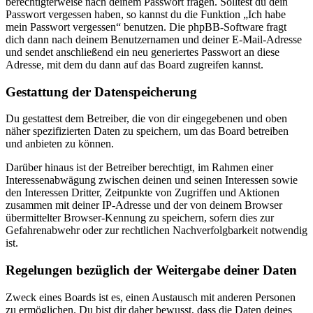
berechtigterweise nach deinem Passwort fragen. Solltest du dein
Passwort vergessen haben, so kannst du die Funktion „Ich habe
mein Passwort vergessen“ benutzen. Die phpBB-Software fragt
dich dann nach deinem Benutzernamen und deiner E-Mail-Adresse
und sendet anschließend ein neu generiertes Passwort an diese
Adresse, mit dem du dann auf das Board zugreifen kannst.
Gestattung der Datenspeicherung
Du gestattest dem Betreiber, die von dir eingegebenen und oben
näher spezifizierten Daten zu speichern, um das Board betreiben
und anbieten zu können.
Darüber hinaus ist der Betreiber berechtigt, im Rahmen einer
Interessenabwägung zwischen deinen und seinen Interessen sowie
den Interessen Dritter, Zeitpunkte von Zugriffen und Aktionen
zusammen mit deiner IP-Adresse und der von deinem Browser
übermittelter Browser-Kennung zu speichern, sofern dies zur
Gefahrenabwehr oder zur rechtlichen Nachverfolgbarkeit notwendig
ist.
Regelungen bezüglich der Weitergabe deiner Daten
Zweck eines Boards ist es, einen Austausch mit anderen Personen
zu ermöglichen. Du bist dir daher bewusst, dass die Daten deines