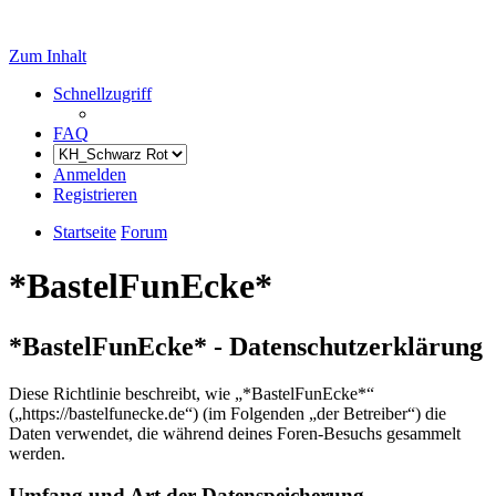
Zum Inhalt
Schnellzugriff
FAQ
Anmelden
Registrieren
Startseite
Forum
*BastelFunEcke*
*BastelFunEcke* - Datenschutzerklärung
Diese Richtlinie beschreibt, wie „*BastelFunEcke*“
(„https://bastelfunecke.de“) (im Folgenden „der Betreiber“) die
Daten verwendet, die während deines Foren-Besuchs gesammelt
werden.
Umfang und Art der Datenspeicherung