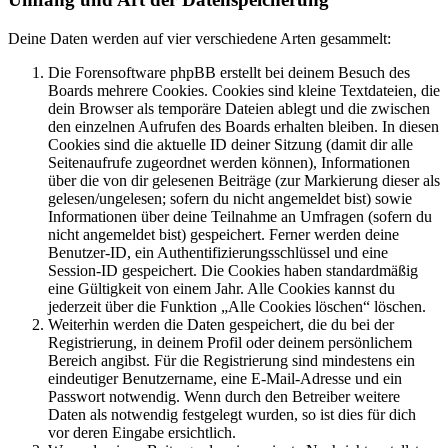
Deine Daten werden auf vier verschiedene Arten gesammelt:
Die Forensoftware phpBB erstellt bei deinem Besuch des
Boards mehrere Cookies. Cookies sind kleine Textdateien, die
dein Browser als temporäre Dateien ablegt und die zwischen
den einzelnen Aufrufen des Boards erhalten bleiben. In diesen
Cookies sind die aktuelle ID deiner Sitzung (damit dir alle
Seitenaufrufe zugeordnet werden können), Informationen
über die von dir gelesenen Beiträge (zur Markierung dieser als
gelesen/ungelesen; sofern du nicht angemeldet bist) sowie
Informationen über deine Teilnahme an Umfragen (sofern du
nicht angemeldet bist) gespeichert. Ferner werden deine
Benutzer-ID, ein Authentifizierungsschlüssel und eine
Session-ID gespeichert. Die Cookies haben standardmäßig
eine Gültigkeit von einem Jahr. Alle Cookies kannst du
jederzeit über die Funktion „Alle Cookies löschen“ löschen.
Weiterhin werden die Daten gespeichert, die du bei der
Registrierung, in deinem Profil oder deinem persönlichem
Bereich angibst. Für die Registrierung sind mindestens ein
eindeutiger Benutzername, eine E-Mail-Adresse und ein
Passwort notwendig. Wenn durch den Betreiber weitere
Daten als notwendig festgelegt wurden, so ist dies für dich
vor deren Eingabe ersichtlich.