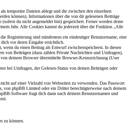
als temporäre Dateien ablegt und die zwischen den einzelnen
 werden können), Informationen über die von dir gelesenen Beiträge
 (sofern du nicht angemeldet bist) gespeichert. Ferner werden deine
inem Jahr. Alle Cookies kannst du jederzeit über die Funktion „Alle
 die Registrierung sind mindestens ein eindeutiger Benutzername, eine
dich vor deren Eingabe ersichtlich.
lt, wenn du einen Beitrag als Entwurf zwischenspeicherst. In diesen
ern von Beiträgen (dazu zählen Private Nachrichten und Umfragen),
ie von deinem Browser übermittelte Browser-Kennzeichnung (User
ten bei Umfragen, der Gelesen-Status von deinen Beiträgen oder
t nicht auf einer Vielzahl von Webseiten zu verwenden. Das Passwort
rs, von phpBB Limited oder ein Dritter berechtigterweise nach deinem
e phpBB-Software fragt dich dann nach deinem Benutzernamen und
nst.
en zu können.