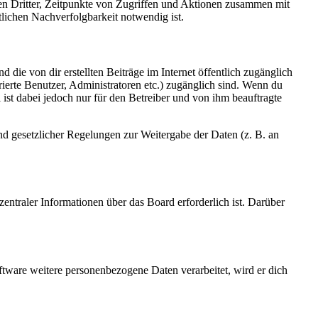
sen Dritter, Zeitpunkte von Zugriffen und Aktionen zusammen mit
lichen Nachverfolgbarkeit notwendig ist.
 die von dir erstellten Beiträge im Internet öffentlich zugänglich
rierte Benutzer, Administratoren etc.) zugänglich sind. Wenn du
ist dabei jedoch nur für den Betreiber und von ihm beauftragte
und gesetzlicher Regelungen zur Weitergabe der Daten (z. B. an
entraler Informationen über das Board erforderlich ist. Darüber
ftware weitere personenbezogene Daten verarbeitet, wird er dich