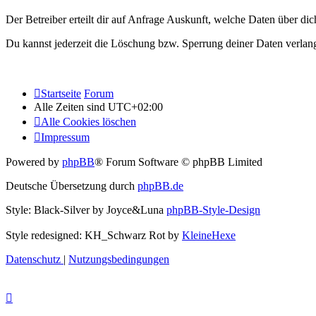
Der Betreiber erteilt dir auf Anfrage Auskunft, welche Daten über dic
Du kannst jederzeit die Löschung bzw. Sperrung deiner Daten verlange
Startseite
Forum
Alle Zeiten sind
UTC+02:00
Alle Cookies löschen
Impressum
Powered by
phpBB
® Forum Software © phpBB Limited
Deutsche Übersetzung durch
phpBB.de
Style: Black-Silver by Joyce&Luna
phpBB-Style-Design
Style redesigned: KH_Schwarz Rot by
KleineHexe
Datenschutz
|
Nutzungsbedingungen