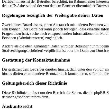
Darüber hinaus ist der Betreiber berechtigt, im Rahmen einer Intere
deiner IP-Adresse und der von deinem Browser übermittelter Browser
Regelungen bezüglich der Weitergabe deiner Daten
Zweck eines Boards ist es, einen Austausch mit anderen Personen zu er
sein können. Der Betreiber kann jedoch festlegen, dass einzelne Infor
Fragen dazu hast, suche nach entsprechenden Informationen im Forum 
Personen (Administratoren) zugänglich.
Andere als die oben genannten Daten wird der Betreiber nur mit deine
Strafverfolgungsbehörden) verpflichtet ist oder die Daten zur Durchset
Gestattung der Kontaktaufnahme
Du gestattest dem Betreiber darüber hinaus, dich unter den von dir a
hinaus dürfen er und andere Benutzer dich kontaktieren, sofern du die
Geltungsbereich dieser Richtlinie
Diese Richtlinie umfasst nur den Bereich der Seiten, die die phpBB-S
darüber gesondert informieren.
Auskunftsrecht