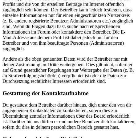
Profils und die von dir erstellten Beiträge im Internet öffentlich
zugänglich sein können. Der Betreiber kann jedoch festlegen, dass
einzelne Informationen nur für einen eingeschränkten Nutzerkreis
(z. B. andere registrierte Benutzer, Administratoren etc.) zugänglich
sind. Wenn du Fragen dazu hast, suche nach entsprechenden
Informationen im Forum oder kontaktiere den Betreiber. Die E-
Mail-Adresse aus deinem Profil ist dabei jedoch nur für den
Betreiber und von ihm beauftragte Personen (Administratoren)
zugänglich.
Andere als die oben genannten Daten wird der Betreiber nur mit
deiner Zustimmung an Dritte weitergeben. Dies gilt nicht, sofern er
auf Grund gesetzlicher Regelungen zur Weitergabe der Daten (z. B.
an Strafverfolgungsbehörden) verpflichtet ist oder die Daten zur
Durchsetzung rechtlicher Interessen erforderlich sind.
Gestattung der Kontaktaufnahme
Du gestattest dem Betreiber darüber hinaus, dich unter den von dir
angegebenen Kontaktdaten zu kontaktieren, sofern dies zur
Übermittlung zentraler Informationen über das Board erforderlich
ist. Darüber hinaus dürfen er und andere Benutzer dich kontaktieren,
sofern du dies in deinem persönlichen Bereich gestattet hast.