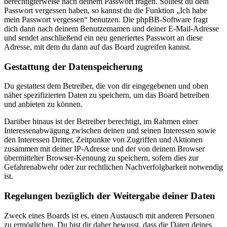
berechtigterweise nach deinem Passwort fragen. Solltest du dein
Passwort vergessen haben, so kannst du die Funktion „Ich habe
mein Passwort vergessen“ benutzen. Die phpBB-Software fragt
dich dann nach deinem Benutzernamen und deiner E-Mail-Adresse
und sendet anschließend ein neu generiertes Passwort an diese
Adresse, mit dem du dann auf das Board zugreifen kannst.
Gestattung der Datenspeicherung
Du gestattest dem Betreiber, die von dir eingegebenen und oben
näher spezifizierten Daten zu speichern, um das Board betreiben
und anbieten zu können.
Darüber hinaus ist der Betreiber berechtigt, im Rahmen einer
Interessenabwägung zwischen deinen und seinen Interessen sowie
den Interessen Dritter, Zeitpunkte von Zugriffen und Aktionen
zusammen mit deiner IP-Adresse und der von deinem Browser
übermittelter Browser-Kennung zu speichern, sofern dies zur
Gefahrenabwehr oder zur rechtlichen Nachverfolgbarkeit notwendig
ist.
Regelungen bezüglich der Weitergabe deiner Daten
Zweck eines Boards ist es, einen Austausch mit anderen Personen
zu ermöglichen. Du bist dir daher bewusst, dass die Daten deines