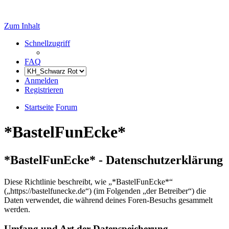
Zum Inhalt
Schnellzugriff
FAQ
Anmelden
Registrieren
Startseite
Forum
*BastelFunEcke*
*BastelFunEcke* - Datenschutzerklärung
Diese Richtlinie beschreibt, wie „*BastelFunEcke*“
(„https://bastelfunecke.de“) (im Folgenden „der Betreiber“) die
Daten verwendet, die während deines Foren-Besuchs gesammelt
werden.
Umfang und Art der Datenspeicherung