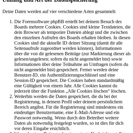
Deine Daten werden auf vier verschiedene Arten gesammelt:
Die Forensoftware phpBB erstellt bei deinem Besuch des
Boards mehrere Cookies. Cookies sind kleine Textdateien, die
dein Browser als temporäre Dateien ablegt und die zwischen
den einzelnen Aufrufen des Boards erhalten bleiben. In diesen
Cookies sind die aktuelle ID deiner Sitzung (damit dir alle
Seitenaufrufe zugeordnet werden können), Informationen
über die von dir gelesenen Beiträge (zur Markierung dieser als
gelesen/ungelesen; sofern du nicht angemeldet bist) sowie
Informationen über deine Teilnahme an Umfragen (sofern du
nicht angemeldet bist) gespeichert. Ferner werden deine
Benutzer-ID, ein Authentifizierungsschlüssel und eine
Session-ID gespeichert. Die Cookies haben standardmäßig
eine Gültigkeit von einem Jahr. Alle Cookies kannst du
jederzeit über die Funktion „Alle Cookies löschen“ löschen.
Weiterhin werden die Daten gespeichert, die du bei der
Registrierung, in deinem Profil oder deinem persönlichem
Bereich angibst. Für die Registrierung sind mindestens ein
eindeutiger Benutzername, eine E-Mail-Adresse und ein
Passwort notwendig. Wenn durch den Betreiber weitere
Daten als notwendig festgelegt wurden, so ist dies für dich
vor deren Eingabe ersichtlich.