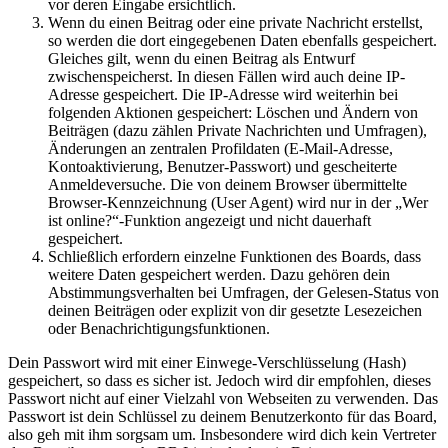
vor deren Eingabe ersichtlich.
Wenn du einen Beitrag oder eine private Nachricht erstellst,
so werden die dort eingegebenen Daten ebenfalls gespeichert.
Gleiches gilt, wenn du einen Beitrag als Entwurf
zwischenspeicherst. In diesen Fällen wird auch deine IP-
Adresse gespeichert. Die IP-Adresse wird weiterhin bei
folgenden Aktionen gespeichert: Löschen und Ändern von
Beiträgen (dazu zählen Private Nachrichten und Umfragen),
Änderungen an zentralen Profildaten (E-Mail-Adresse,
Kontoaktivierung, Benutzer-Passwort) und gescheiterte
Anmeldeversuche. Die von deinem Browser übermittelte
Browser-Kennzeichnung (User Agent) wird nur in der „Wer
ist online?“-Funktion angezeigt und nicht dauerhaft
gespeichert.
Schließlich erfordern einzelne Funktionen des Boards, dass
weitere Daten gespeichert werden. Dazu gehören dein
Abstimmungsverhalten bei Umfragen, der Gelesen-Status von
deinen Beiträgen oder explizit von dir gesetzte Lesezeichen
oder Benachrichtigungsfunktionen.
Dein Passwort wird mit einer Einwege-Verschlüsselung (Hash)
gespeichert, so dass es sicher ist. Jedoch wird dir empfohlen, dieses
Passwort nicht auf einer Vielzahl von Webseiten zu verwenden. Das
Passwort ist dein Schlüssel zu deinem Benutzerkonto für das Board,
also geh mit ihm sorgsam um. Insbesondere wird dich kein Vertreter