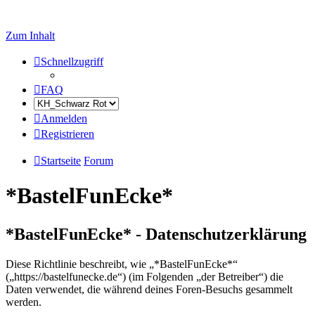
Zum Inhalt
Schnellzugriff
FAQ
Anmelden
Registrieren
Startseite
Forum
*BastelFunEcke*
*BastelFunEcke* - Datenschutzerklärung
Diese Richtlinie beschreibt, wie „*BastelFunEcke*“
(„https://bastelfunecke.de“) (im Folgenden „der Betreiber“) die
Daten verwendet, die während deines Foren-Besuchs gesammelt
werden.