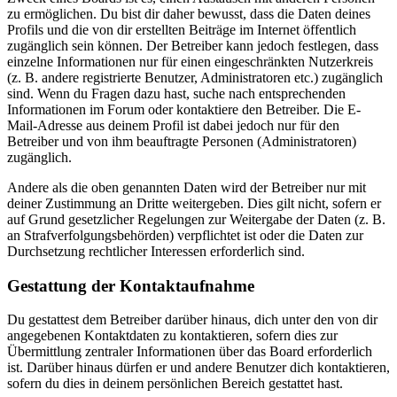
zu ermöglichen. Du bist dir daher bewusst, dass die Daten deines
Profils und die von dir erstellten Beiträge im Internet öffentlich
zugänglich sein können. Der Betreiber kann jedoch festlegen, dass
einzelne Informationen nur für einen eingeschränkten Nutzerkreis
(z. B. andere registrierte Benutzer, Administratoren etc.) zugänglich
sind. Wenn du Fragen dazu hast, suche nach entsprechenden
Informationen im Forum oder kontaktiere den Betreiber. Die E-
Mail-Adresse aus deinem Profil ist dabei jedoch nur für den
Betreiber und von ihm beauftragte Personen (Administratoren)
zugänglich.
Andere als die oben genannten Daten wird der Betreiber nur mit
deiner Zustimmung an Dritte weitergeben. Dies gilt nicht, sofern er
auf Grund gesetzlicher Regelungen zur Weitergabe der Daten (z. B.
an Strafverfolgungsbehörden) verpflichtet ist oder die Daten zur
Durchsetzung rechtlicher Interessen erforderlich sind.
Gestattung der Kontaktaufnahme
Du gestattest dem Betreiber darüber hinaus, dich unter den von dir
angegebenen Kontaktdaten zu kontaktieren, sofern dies zur
Übermittlung zentraler Informationen über das Board erforderlich
ist. Darüber hinaus dürfen er und andere Benutzer dich kontaktieren,
sofern du dies in deinem persönlichen Bereich gestattet hast.