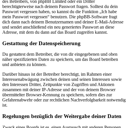
des Betreibers, von phpBB Limited oder ein Dritter
berechtigterweise nach deinem Passwort fragen. Solltest du dein
Passwort vergessen haben, so kannst du die Funktion „Ich habe
mein Passwort vergessen“ benutzen. Die phpBB-Software fragt
dich dann nach deinem Benutzernamen und deiner E-Mail-Adresse
und sendet anschließend ein neu generiertes Passwort an diese
Adresse, mit dem du dann auf das Board zugreifen kannst.
Gestattung der Datenspeicherung
Du gestattest dem Betreiber, die von dir eingegebenen und oben
näher spezifizierten Daten zu speichern, um das Board betreiben
und anbieten zu können.
Darüber hinaus ist der Betreiber berechtigt, im Rahmen einer
Interessenabwägung zwischen deinen und seinen Interessen sowie
den Interessen Dritter, Zeitpunkte von Zugriffen und Aktionen
zusammen mit deiner IP-Adresse und der von deinem Browser
übermittelter Browser-Kennung zu speichern, sofern dies zur
Gefahrenabwehr oder zur rechtlichen Nachverfolgbarkeit notwendig
ist.
Regelungen bezüglich der Weitergabe deiner Daten
Zweck eines Boards ist es, einen Austausch mit anderen Personen