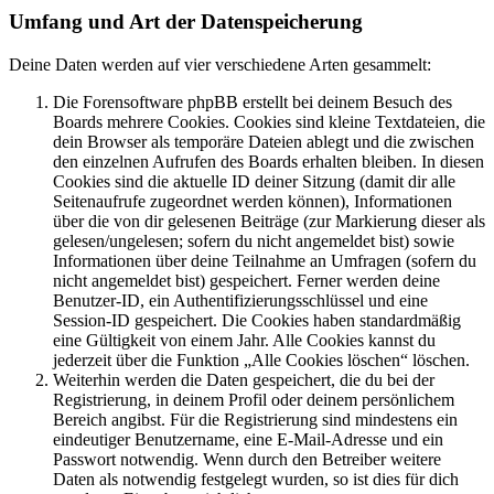
Umfang und Art der Datenspeicherung
Deine Daten werden auf vier verschiedene Arten gesammelt:
Die Forensoftware phpBB erstellt bei deinem Besuch des
Boards mehrere Cookies. Cookies sind kleine Textdateien, die
dein Browser als temporäre Dateien ablegt und die zwischen
den einzelnen Aufrufen des Boards erhalten bleiben. In diesen
Cookies sind die aktuelle ID deiner Sitzung (damit dir alle
Seitenaufrufe zugeordnet werden können), Informationen
über die von dir gelesenen Beiträge (zur Markierung dieser als
gelesen/ungelesen; sofern du nicht angemeldet bist) sowie
Informationen über deine Teilnahme an Umfragen (sofern du
nicht angemeldet bist) gespeichert. Ferner werden deine
Benutzer-ID, ein Authentifizierungsschlüssel und eine
Session-ID gespeichert. Die Cookies haben standardmäßig
eine Gültigkeit von einem Jahr. Alle Cookies kannst du
jederzeit über die Funktion „Alle Cookies löschen“ löschen.
Weiterhin werden die Daten gespeichert, die du bei der
Registrierung, in deinem Profil oder deinem persönlichem
Bereich angibst. Für die Registrierung sind mindestens ein
eindeutiger Benutzername, eine E-Mail-Adresse und ein
Passwort notwendig. Wenn durch den Betreiber weitere
Daten als notwendig festgelegt wurden, so ist dies für dich