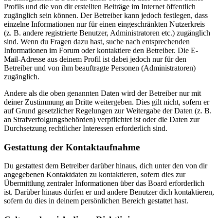
Profils und die von dir erstellten Beiträge im Internet öffentlich
zugänglich sein können. Der Betreiber kann jedoch festlegen, dass
einzelne Informationen nur für einen eingeschränkten Nutzerkreis
(z. B. andere registrierte Benutzer, Administratoren etc.) zugänglich
sind. Wenn du Fragen dazu hast, suche nach entsprechenden
Informationen im Forum oder kontaktiere den Betreiber. Die E-
Mail-Adresse aus deinem Profil ist dabei jedoch nur für den
Betreiber und von ihm beauftragte Personen (Administratoren)
zugänglich.
Andere als die oben genannten Daten wird der Betreiber nur mit
deiner Zustimmung an Dritte weitergeben. Dies gilt nicht, sofern er
auf Grund gesetzlicher Regelungen zur Weitergabe der Daten (z. B.
an Strafverfolgungsbehörden) verpflichtet ist oder die Daten zur
Durchsetzung rechtlicher Interessen erforderlich sind.
Gestattung der Kontaktaufnahme
Du gestattest dem Betreiber darüber hinaus, dich unter den von dir
angegebenen Kontaktdaten zu kontaktieren, sofern dies zur
Übermittlung zentraler Informationen über das Board erforderlich
ist. Darüber hinaus dürfen er und andere Benutzer dich kontaktieren,
sofern du dies in deinem persönlichen Bereich gestattet hast.