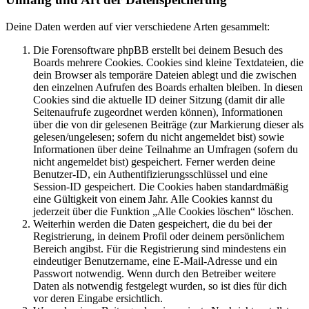
Deine Daten werden auf vier verschiedene Arten gesammelt:
Die Forensoftware phpBB erstellt bei deinem Besuch des
Boards mehrere Cookies. Cookies sind kleine Textdateien, die
dein Browser als temporäre Dateien ablegt und die zwischen
den einzelnen Aufrufen des Boards erhalten bleiben. In diesen
Cookies sind die aktuelle ID deiner Sitzung (damit dir alle
Seitenaufrufe zugeordnet werden können), Informationen
über die von dir gelesenen Beiträge (zur Markierung dieser als
gelesen/ungelesen; sofern du nicht angemeldet bist) sowie
Informationen über deine Teilnahme an Umfragen (sofern du
nicht angemeldet bist) gespeichert. Ferner werden deine
Benutzer-ID, ein Authentifizierungsschlüssel und eine
Session-ID gespeichert. Die Cookies haben standardmäßig
eine Gültigkeit von einem Jahr. Alle Cookies kannst du
jederzeit über die Funktion „Alle Cookies löschen“ löschen.
Weiterhin werden die Daten gespeichert, die du bei der
Registrierung, in deinem Profil oder deinem persönlichem
Bereich angibst. Für die Registrierung sind mindestens ein
eindeutiger Benutzername, eine E-Mail-Adresse und ein
Passwort notwendig. Wenn durch den Betreiber weitere
Daten als notwendig festgelegt wurden, so ist dies für dich
vor deren Eingabe ersichtlich.