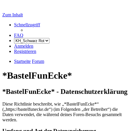
Zum Inhalt
Schnellzugriff
FAQ
Anmelden
Registrieren
Startseite
Forum
*BastelFunEcke*
*BastelFunEcke* - Datenschutzerklärung
Diese Richtlinie beschreibt, wie „*BastelFunEcke*“
(„https://bastelfunecke.de“) (im Folgenden „der Betreiber“) die
Daten verwendet, die während deines Foren-Besuchs gesammelt
werden.
Umfang und Art der Datenspeicherung