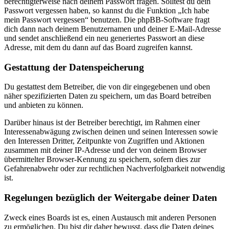
berechtigterweise nach deinem Passwort fragen. Solltest du dein
Passwort vergessen haben, so kannst du die Funktion „Ich habe
mein Passwort vergessen“ benutzen. Die phpBB-Software fragt
dich dann nach deinem Benutzernamen und deiner E-Mail-Adresse
und sendet anschließend ein neu generiertes Passwort an diese
Adresse, mit dem du dann auf das Board zugreifen kannst.
Gestattung der Datenspeicherung
Du gestattest dem Betreiber, die von dir eingegebenen und oben
näher spezifizierten Daten zu speichern, um das Board betreiben
und anbieten zu können.
Darüber hinaus ist der Betreiber berechtigt, im Rahmen einer
Interessenabwägung zwischen deinen und seinen Interessen sowie
den Interessen Dritter, Zeitpunkte von Zugriffen und Aktionen
zusammen mit deiner IP-Adresse und der von deinem Browser
übermittelter Browser-Kennung zu speichern, sofern dies zur
Gefahrenabwehr oder zur rechtlichen Nachverfolgbarkeit notwendig
ist.
Regelungen bezüglich der Weitergabe deiner Daten
Zweck eines Boards ist es, einen Austausch mit anderen Personen
zu ermöglichen. Du bist dir daher bewusst, dass die Daten deines