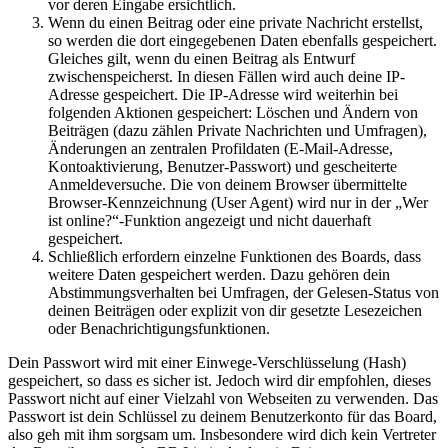
vor deren Eingabe ersichtlich.
Wenn du einen Beitrag oder eine private Nachricht erstellst,
so werden die dort eingegebenen Daten ebenfalls gespeichert.
Gleiches gilt, wenn du einen Beitrag als Entwurf
zwischenspeicherst. In diesen Fällen wird auch deine IP-
Adresse gespeichert. Die IP-Adresse wird weiterhin bei
folgenden Aktionen gespeichert: Löschen und Ändern von
Beiträgen (dazu zählen Private Nachrichten und Umfragen),
Änderungen an zentralen Profildaten (E-Mail-Adresse,
Kontoaktivierung, Benutzer-Passwort) und gescheiterte
Anmeldeversuche. Die von deinem Browser übermittelte
Browser-Kennzeichnung (User Agent) wird nur in der „Wer
ist online?“-Funktion angezeigt und nicht dauerhaft
gespeichert.
Schließlich erfordern einzelne Funktionen des Boards, dass
weitere Daten gespeichert werden. Dazu gehören dein
Abstimmungsverhalten bei Umfragen, der Gelesen-Status von
deinen Beiträgen oder explizit von dir gesetzte Lesezeichen
oder Benachrichtigungsfunktionen.
Dein Passwort wird mit einer Einwege-Verschlüsselung (Hash)
gespeichert, so dass es sicher ist. Jedoch wird dir empfohlen, dieses
Passwort nicht auf einer Vielzahl von Webseiten zu verwenden. Das
Passwort ist dein Schlüssel zu deinem Benutzerkonto für das Board,
also geh mit ihm sorgsam um. Insbesondere wird dich kein Vertreter