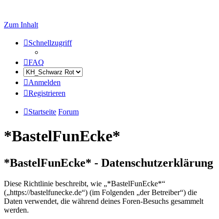
Zum Inhalt
Schnellzugriff
FAQ
Anmelden
Registrieren
Startseite
Forum
*BastelFunEcke*
*BastelFunEcke* - Datenschutzerklärung
Diese Richtlinie beschreibt, wie „*BastelFunEcke*“
(„https://bastelfunecke.de“) (im Folgenden „der Betreiber“) die
Daten verwendet, die während deines Foren-Besuchs gesammelt
werden.