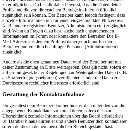
zu ermöglichen. Du bist dir daher bewusst, dass die Daten deines
Profils und die von dir erstellten Beiträge im Internet öffentlich
zugänglich sein können. Der Betreiber kann jedoch festlegen, dass
einzelne Informationen nur für einen eingeschränkten Nutzerkreis
(z. B. andere registrierte Benutzer, Administratoren etc.) zugänglich
sind. Wenn du Fragen dazu hast, suche nach entsprechenden
Informationen im Forum oder kontaktiere den Betreiber. Die E-
Mail-Adresse aus deinem Profil ist dabei jedoch nur für den
Betreiber und von ihm beauftragte Personen (Administratoren)
zugänglich.
Andere als die oben genannten Daten wird der Betreiber nur mit
deiner Zustimmung an Dritte weitergeben. Dies gilt nicht, sofern er
auf Grund gesetzlicher Regelungen zur Weitergabe der Daten (z. B.
an Strafverfolgungsbehörden) verpflichtet ist oder die Daten zur
Durchsetzung rechtlicher Interessen erforderlich sind.
Gestattung der Kontaktaufnahme
Du gestattest dem Betreiber darüber hinaus, dich unter den von dir
angegebenen Kontaktdaten zu kontaktieren, sofern dies zur
Übermittlung zentraler Informationen über das Board erforderlich
ist. Darüber hinaus dürfen er und andere Benutzer dich kontaktieren,
sofern du dies in deinem persönlichen Bereich gestattet hast.