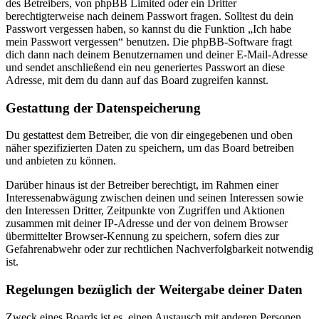
des Betreibers, von phpBB Limited oder ein Dritter
berechtigterweise nach deinem Passwort fragen. Solltest du dein
Passwort vergessen haben, so kannst du die Funktion „Ich habe
mein Passwort vergessen“ benutzen. Die phpBB-Software fragt
dich dann nach deinem Benutzernamen und deiner E-Mail-Adresse
und sendet anschließend ein neu generiertes Passwort an diese
Adresse, mit dem du dann auf das Board zugreifen kannst.
Gestattung der Datenspeicherung
Du gestattest dem Betreiber, die von dir eingegebenen und oben
näher spezifizierten Daten zu speichern, um das Board betreiben
und anbieten zu können.
Darüber hinaus ist der Betreiber berechtigt, im Rahmen einer
Interessenabwägung zwischen deinen und seinen Interessen sowie
den Interessen Dritter, Zeitpunkte von Zugriffen und Aktionen
zusammen mit deiner IP-Adresse und der von deinem Browser
übermittelter Browser-Kennung zu speichern, sofern dies zur
Gefahrenabwehr oder zur rechtlichen Nachverfolgbarkeit notwendig
ist.
Regelungen bezüglich der Weitergabe deiner Daten
Zweck eines Boards ist es, einen Austausch mit anderen Personen