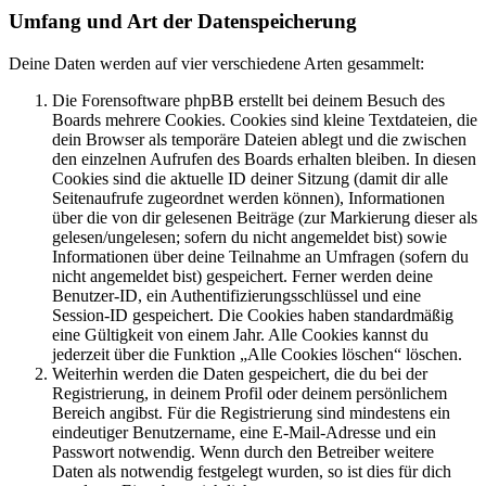
Umfang und Art der Datenspeicherung
Deine Daten werden auf vier verschiedene Arten gesammelt:
Die Forensoftware phpBB erstellt bei deinem Besuch des
Boards mehrere Cookies. Cookies sind kleine Textdateien, die
dein Browser als temporäre Dateien ablegt und die zwischen
den einzelnen Aufrufen des Boards erhalten bleiben. In diesen
Cookies sind die aktuelle ID deiner Sitzung (damit dir alle
Seitenaufrufe zugeordnet werden können), Informationen
über die von dir gelesenen Beiträge (zur Markierung dieser als
gelesen/ungelesen; sofern du nicht angemeldet bist) sowie
Informationen über deine Teilnahme an Umfragen (sofern du
nicht angemeldet bist) gespeichert. Ferner werden deine
Benutzer-ID, ein Authentifizierungsschlüssel und eine
Session-ID gespeichert. Die Cookies haben standardmäßig
eine Gültigkeit von einem Jahr. Alle Cookies kannst du
jederzeit über die Funktion „Alle Cookies löschen“ löschen.
Weiterhin werden die Daten gespeichert, die du bei der
Registrierung, in deinem Profil oder deinem persönlichem
Bereich angibst. Für die Registrierung sind mindestens ein
eindeutiger Benutzername, eine E-Mail-Adresse und ein
Passwort notwendig. Wenn durch den Betreiber weitere
Daten als notwendig festgelegt wurden, so ist dies für dich