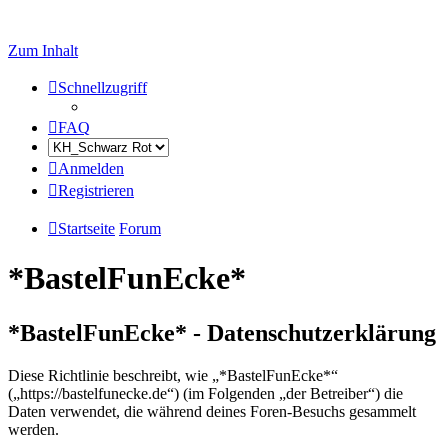
Zum Inhalt
Schnellzugriff
FAQ
Anmelden
Registrieren
Startseite
Forum
*BastelFunEcke*
*BastelFunEcke* - Datenschutzerklärung
Diese Richtlinie beschreibt, wie „*BastelFunEcke*“
(„https://bastelfunecke.de“) (im Folgenden „der Betreiber“) die
Daten verwendet, die während deines Foren-Besuchs gesammelt
werden.