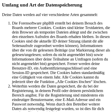
Umfang und Art der Datenspeicherung
Deine Daten werden auf vier verschiedene Arten gesammelt:
Die Forensoftware phpBB erstellt bei deinem Besuch des
Boards mehrere Cookies. Cookies sind kleine Textdateien, die
dein Browser als temporäre Dateien ablegt und die zwischen
den einzelnen Aufrufen des Boards erhalten bleiben. In diesen
Cookies sind die aktuelle ID deiner Sitzung (damit dir alle
Seitenaufrufe zugeordnet werden können), Informationen
über die von dir gelesenen Beiträge (zur Markierung dieser als
gelesen/ungelesen; sofern du nicht angemeldet bist) sowie
Informationen über deine Teilnahme an Umfragen (sofern du
nicht angemeldet bist) gespeichert. Ferner werden deine
Benutzer-ID, ein Authentifizierungsschlüssel und eine
Session-ID gespeichert. Die Cookies haben standardmäßig
eine Gültigkeit von einem Jahr. Alle Cookies kannst du
jederzeit über die Funktion „Alle Cookies löschen“ löschen.
Weiterhin werden die Daten gespeichert, die du bei der
Registrierung, in deinem Profil oder deinem persönlichem
Bereich angibst. Für die Registrierung sind mindestens ein
eindeutiger Benutzername, eine E-Mail-Adresse und ein
Passwort notwendig. Wenn durch den Betreiber weitere
Daten als notwendig festgelegt wurden, so ist dies für dich