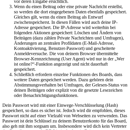
vor deren Eingabe ersichtlich.
Wenn du einen Beitrag oder eine private Nachricht erstellst,
so werden die dort eingegebenen Daten ebenfalls gespeichert.
Gleiches gilt, wenn du einen Beitrag als Entwurf
zwischenspeicherst. In diesen Fällen wird auch deine IP-
Adresse gespeichert. Die IP-Adresse wird weiterhin bei
folgenden Aktionen gespeichert: Löschen und Ändern von
Beiträgen (dazu zählen Private Nachrichten und Umfragen),
Änderungen an zentralen Profildaten (E-Mail-Adresse,
Kontoaktivierung, Benutzer-Passwort) und gescheiterte
Anmeldeversuche. Die von deinem Browser übermittelte
Browser-Kennzeichnung (User Agent) wird nur in der „Wer
ist online?“-Funktion angezeigt und nicht dauerhaft
gespeichert.
Schließlich erfordern einzelne Funktionen des Boards, dass
weitere Daten gespeichert werden. Dazu gehören dein
Abstimmungsverhalten bei Umfragen, der Gelesen-Status von
deinen Beiträgen oder explizit von dir gesetzte Lesezeichen
oder Benachrichtigungsfunktionen.
Dein Passwort wird mit einer Einwege-Verschlüsselung (Hash)
gespeichert, so dass es sicher ist. Jedoch wird dir empfohlen, dieses
Passwort nicht auf einer Vielzahl von Webseiten zu verwenden. Das
Passwort ist dein Schlüssel zu deinem Benutzerkonto für das Board,
also geh mit ihm sorgsam um. Insbesondere wird dich kein Vertreter