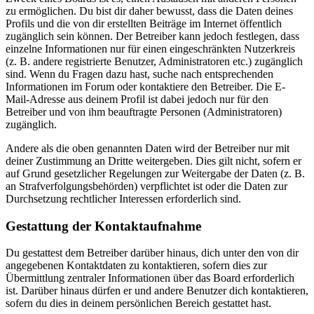
zu ermöglichen. Du bist dir daher bewusst, dass die Daten deines
Profils und die von dir erstellten Beiträge im Internet öffentlich
zugänglich sein können. Der Betreiber kann jedoch festlegen, dass
einzelne Informationen nur für einen eingeschränkten Nutzerkreis
(z. B. andere registrierte Benutzer, Administratoren etc.) zugänglich
sind. Wenn du Fragen dazu hast, suche nach entsprechenden
Informationen im Forum oder kontaktiere den Betreiber. Die E-
Mail-Adresse aus deinem Profil ist dabei jedoch nur für den
Betreiber und von ihm beauftragte Personen (Administratoren)
zugänglich.
Andere als die oben genannten Daten wird der Betreiber nur mit
deiner Zustimmung an Dritte weitergeben. Dies gilt nicht, sofern er
auf Grund gesetzlicher Regelungen zur Weitergabe der Daten (z. B.
an Strafverfolgungsbehörden) verpflichtet ist oder die Daten zur
Durchsetzung rechtlicher Interessen erforderlich sind.
Gestattung der Kontaktaufnahme
Du gestattest dem Betreiber darüber hinaus, dich unter den von dir
angegebenen Kontaktdaten zu kontaktieren, sofern dies zur
Übermittlung zentraler Informationen über das Board erforderlich
ist. Darüber hinaus dürfen er und andere Benutzer dich kontaktieren,
sofern du dies in deinem persönlichen Bereich gestattet hast.