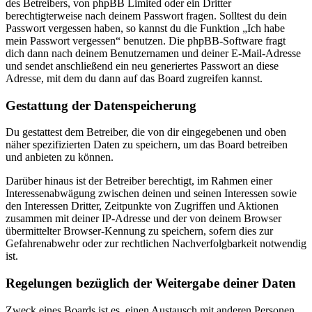
des Betreibers, von phpBB Limited oder ein Dritter
berechtigterweise nach deinem Passwort fragen. Solltest du dein
Passwort vergessen haben, so kannst du die Funktion „Ich habe
mein Passwort vergessen“ benutzen. Die phpBB-Software fragt
dich dann nach deinem Benutzernamen und deiner E-Mail-Adresse
und sendet anschließend ein neu generiertes Passwort an diese
Adresse, mit dem du dann auf das Board zugreifen kannst.
Gestattung der Datenspeicherung
Du gestattest dem Betreiber, die von dir eingegebenen und oben
näher spezifizierten Daten zu speichern, um das Board betreiben
und anbieten zu können.
Darüber hinaus ist der Betreiber berechtigt, im Rahmen einer
Interessenabwägung zwischen deinen und seinen Interessen sowie
den Interessen Dritter, Zeitpunkte von Zugriffen und Aktionen
zusammen mit deiner IP-Adresse und der von deinem Browser
übermittelter Browser-Kennung zu speichern, sofern dies zur
Gefahrenabwehr oder zur rechtlichen Nachverfolgbarkeit notwendig
ist.
Regelungen bezüglich der Weitergabe deiner Daten
Zweck eines Boards ist es, einen Austausch mit anderen Personen