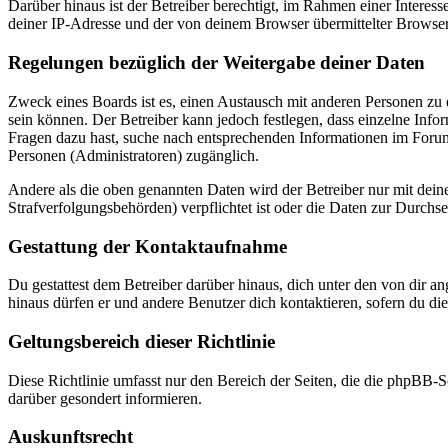
Darüber hinaus ist der Betreiber berechtigt, im Rahmen einer Intere
deiner IP-Adresse und der von deinem Browser übermittelter Browser
Regelungen bezüglich der Weitergabe deiner Daten
Zweck eines Boards ist es, einen Austausch mit anderen Personen zu er
sein können. Der Betreiber kann jedoch festlegen, dass einzelne Infor
Fragen dazu hast, suche nach entsprechenden Informationen im Forum 
Personen (Administratoren) zugänglich.
Andere als die oben genannten Daten wird der Betreiber nur mit deine
Strafverfolgungsbehörden) verpflichtet ist oder die Daten zur Durchset
Gestattung der Kontaktaufnahme
Du gestattest dem Betreiber darüber hinaus, dich unter den von dir a
hinaus dürfen er und andere Benutzer dich kontaktieren, sofern du die
Geltungsbereich dieser Richtlinie
Diese Richtlinie umfasst nur den Bereich der Seiten, die die phpBB-S
darüber gesondert informieren.
Auskunftsrecht