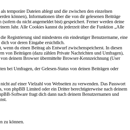
als temporäre Dateien ablegt und die zwischen den einzelnen
 werden können), Informationen über die von dir gelesenen Beiträge
 (sofern du nicht angemeldet bist) gespeichert. Ferner werden deine
inem Jahr. Alle Cookies kannst du jederzeit über die Funktion „Alle
 die Registrierung sind mindestens ein eindeutiger Benutzername, eine
dich vor deren Eingabe ersichtlich.
lt, wenn du einen Beitrag als Entwurf zwischenspeicherst. In diesen
ern von Beiträgen (dazu zählen Private Nachrichten und Umfragen),
ie von deinem Browser übermittelte Browser-Kennzeichnung (User
ten bei Umfragen, der Gelesen-Status von deinen Beiträgen oder
t nicht auf einer Vielzahl von Webseiten zu verwenden. Das Passwort
rs, von phpBB Limited oder ein Dritter berechtigterweise nach deinem
e phpBB-Software fragt dich dann nach deinem Benutzernamen und
nst.
en zu können.