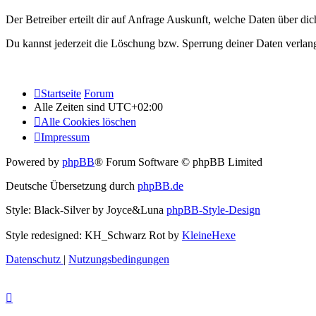
Der Betreiber erteilt dir auf Anfrage Auskunft, welche Daten über dic
Du kannst jederzeit die Löschung bzw. Sperrung deiner Daten verlange
Startseite
Forum
Alle Zeiten sind
UTC+02:00
Alle Cookies löschen
Impressum
Powered by
phpBB
® Forum Software © phpBB Limited
Deutsche Übersetzung durch
phpBB.de
Style: Black-Silver by Joyce&Luna
phpBB-Style-Design
Style redesigned: KH_Schwarz Rot by
KleineHexe
Datenschutz
|
Nutzungsbedingungen