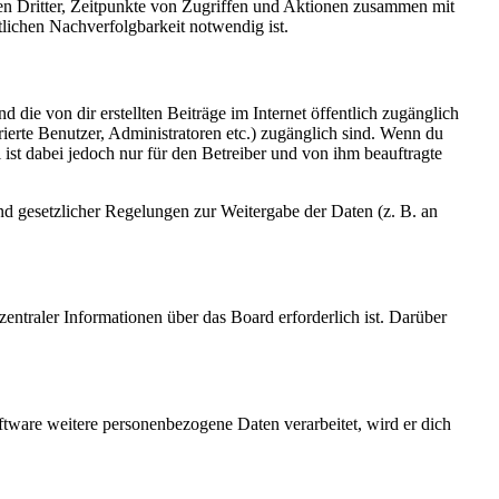
sen Dritter, Zeitpunkte von Zugriffen und Aktionen zusammen mit
lichen Nachverfolgbarkeit notwendig ist.
 die von dir erstellten Beiträge im Internet öffentlich zugänglich
rierte Benutzer, Administratoren etc.) zugänglich sind. Wenn du
ist dabei jedoch nur für den Betreiber und von ihm beauftragte
und gesetzlicher Regelungen zur Weitergabe der Daten (z. B. an
entraler Informationen über das Board erforderlich ist. Darüber
ftware weitere personenbezogene Daten verarbeitet, wird er dich