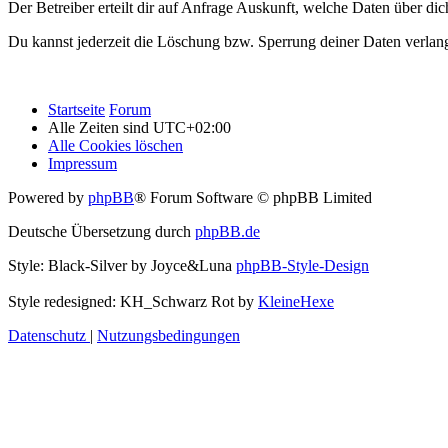
Der Betreiber erteilt dir auf Anfrage Auskunft, welche Daten über dic
Du kannst jederzeit die Löschung bzw. Sperrung deiner Daten verlange
Startseite
Forum
Alle Zeiten sind
UTC+02:00
Alle Cookies löschen
Impressum
Powered by
phpBB
® Forum Software © phpBB Limited
Deutsche Übersetzung durch
phpBB.de
Style: Black-Silver by Joyce&Luna
phpBB-Style-Design
Style redesigned: KH_Schwarz Rot by
KleineHexe
Datenschutz
|
Nutzungsbedingungen