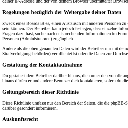
deiner IP-Adresse und der von deinem Browser übermittelter Browser
Regelungen bezüglich der Weitergabe deiner Daten
Zweck eines Boards ist es, einen Austausch mit anderen Personen zu er
sein können. Der Betreiber kann jedoch festlegen, dass einzelne Infor
Fragen dazu hast, suche nach entsprechenden Informationen im Forum 
Personen (Administratoren) zugänglich.
Andere als die oben genannten Daten wird der Betreiber nur mit deine
Strafverfolgungsbehörden) verpflichtet ist oder die Daten zur Durchset
Gestattung der Kontaktaufnahme
Du gestattest dem Betreiber darüber hinaus, dich unter den von dir a
hinaus dürfen er und andere Benutzer dich kontaktieren, sofern du die
Geltungsbereich dieser Richtlinie
Diese Richtlinie umfasst nur den Bereich der Seiten, die die phpBB-S
darüber gesondert informieren.
Auskunftsrecht