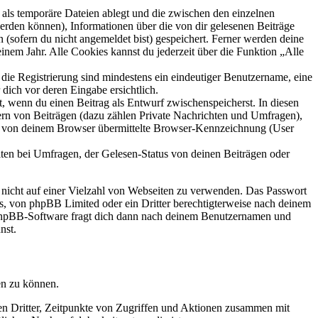
als temporäre Dateien ablegt und die zwischen den einzelnen
 werden können), Informationen über die von dir gelesenen Beiträge
 (sofern du nicht angemeldet bist) gespeichert. Ferner werden deine
inem Jahr. Alle Cookies kannst du jederzeit über die Funktion „Alle
 die Registrierung sind mindestens ein eindeutiger Benutzername, eine
dich vor deren Eingabe ersichtlich.
lt, wenn du einen Beitrag als Entwurf zwischenspeicherst. In diesen
ern von Beiträgen (dazu zählen Private Nachrichten und Umfragen),
ie von deinem Browser übermittelte Browser-Kennzeichnung (User
ten bei Umfragen, der Gelesen-Status von deinen Beiträgen oder
t nicht auf einer Vielzahl von Webseiten zu verwenden. Das Passwort
rs, von phpBB Limited oder ein Dritter berechtigterweise nach deinem
e phpBB-Software fragt dich dann nach deinem Benutzernamen und
nst.
en zu können.
sen Dritter, Zeitpunkte von Zugriffen und Aktionen zusammen mit