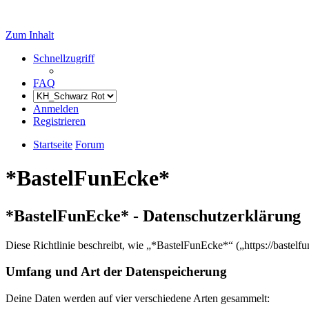
Zum Inhalt
Schnellzugriff
FAQ
Anmelden
Registrieren
Startseite
Forum
*BastelFunEcke*
*BastelFunEcke* - Datenschutzerklärung
Diese Richtlinie beschreibt, wie „*BastelFunEcke*“ („https://baste
Umfang und Art der Datenspeicherung
Deine Daten werden auf vier verschiedene Arten gesammelt: