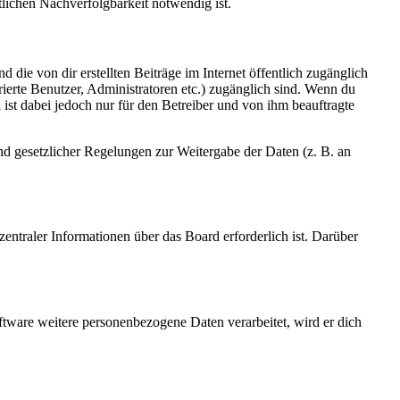
lichen Nachverfolgbarkeit notwendig ist.
 die von dir erstellten Beiträge im Internet öffentlich zugänglich
rierte Benutzer, Administratoren etc.) zugänglich sind. Wenn du
ist dabei jedoch nur für den Betreiber und von ihm beauftragte
und gesetzlicher Regelungen zur Weitergabe der Daten (z. B. an
entraler Informationen über das Board erforderlich ist. Darüber
ftware weitere personenbezogene Daten verarbeitet, wird er dich