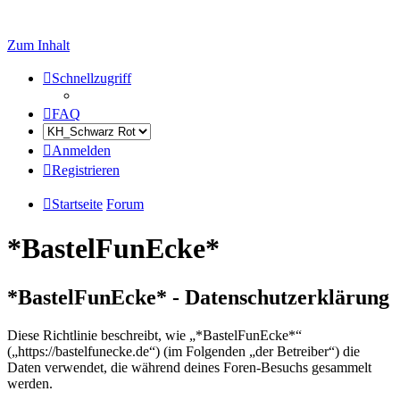
Zum Inhalt
Schnellzugriff
FAQ
Anmelden
Registrieren
Startseite
Forum
*BastelFunEcke*
*BastelFunEcke* - Datenschutzerklärung
Diese Richtlinie beschreibt, wie „*BastelFunEcke*“
(„https://bastelfunecke.de“) (im Folgenden „der Betreiber“) die
Daten verwendet, die während deines Foren-Besuchs gesammelt
werden.