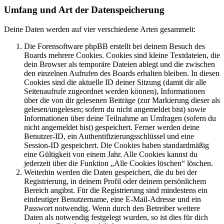
Umfang und Art der Datenspeicherung
Deine Daten werden auf vier verschiedene Arten gesammelt:
Die Forensoftware phpBB erstellt bei deinem Besuch des
Boards mehrere Cookies. Cookies sind kleine Textdateien, die
dein Browser als temporäre Dateien ablegt und die zwischen
den einzelnen Aufrufen des Boards erhalten bleiben. In diesen
Cookies sind die aktuelle ID deiner Sitzung (damit dir alle
Seitenaufrufe zugeordnet werden können), Informationen
über die von dir gelesenen Beiträge (zur Markierung dieser als
gelesen/ungelesen; sofern du nicht angemeldet bist) sowie
Informationen über deine Teilnahme an Umfragen (sofern du
nicht angemeldet bist) gespeichert. Ferner werden deine
Benutzer-ID, ein Authentifizierungsschlüssel und eine
Session-ID gespeichert. Die Cookies haben standardmäßig
eine Gültigkeit von einem Jahr. Alle Cookies kannst du
jederzeit über die Funktion „Alle Cookies löschen“ löschen.
Weiterhin werden die Daten gespeichert, die du bei der
Registrierung, in deinem Profil oder deinem persönlichem
Bereich angibst. Für die Registrierung sind mindestens ein
eindeutiger Benutzername, eine E-Mail-Adresse und ein
Passwort notwendig. Wenn durch den Betreiber weitere
Daten als notwendig festgelegt wurden, so ist dies für dich