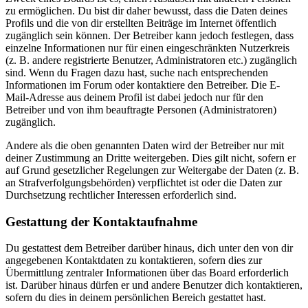
zu ermöglichen. Du bist dir daher bewusst, dass die Daten deines
Profils und die von dir erstellten Beiträge im Internet öffentlich
zugänglich sein können. Der Betreiber kann jedoch festlegen, dass
einzelne Informationen nur für einen eingeschränkten Nutzerkreis
(z. B. andere registrierte Benutzer, Administratoren etc.) zugänglich
sind. Wenn du Fragen dazu hast, suche nach entsprechenden
Informationen im Forum oder kontaktiere den Betreiber. Die E-
Mail-Adresse aus deinem Profil ist dabei jedoch nur für den
Betreiber und von ihm beauftragte Personen (Administratoren)
zugänglich.
Andere als die oben genannten Daten wird der Betreiber nur mit
deiner Zustimmung an Dritte weitergeben. Dies gilt nicht, sofern er
auf Grund gesetzlicher Regelungen zur Weitergabe der Daten (z. B.
an Strafverfolgungsbehörden) verpflichtet ist oder die Daten zur
Durchsetzung rechtlicher Interessen erforderlich sind.
Gestattung der Kontaktaufnahme
Du gestattest dem Betreiber darüber hinaus, dich unter den von dir
angegebenen Kontaktdaten zu kontaktieren, sofern dies zur
Übermittlung zentraler Informationen über das Board erforderlich
ist. Darüber hinaus dürfen er und andere Benutzer dich kontaktieren,
sofern du dies in deinem persönlichen Bereich gestattet hast.