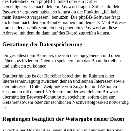
des Betreibers, von phpBB Limited oder ein Dritter
berechtigterweise nach deinem Passwort fragen. Solltest du dein
Passwort vergessen haben, so kannst du die Funktion „Ich habe
mein Passwort vergessen“ benutzen. Die phpBB-Software fragt
dich dann nach deinem Benutzernamen und deiner E-Mail-Adresse
und sendet anschließend ein neu generiertes Passwort an diese
Adresse, mit dem du dann auf das Board zugreifen kannst.
Gestattung der Datenspeicherung
Du gestattest dem Betreiber, die von dir eingegebenen und oben
näher spezifizierten Daten zu speichern, um das Board betreiben
und anbieten zu können.
Darüber hinaus ist der Betreiber berechtigt, im Rahmen einer
Interessenabwägung zwischen deinen und seinen Interessen sowie
den Interessen Dritter, Zeitpunkte von Zugriffen und Aktionen
zusammen mit deiner IP-Adresse und der von deinem Browser
übermittelter Browser-Kennung zu speichern, sofern dies zur
Gefahrenabwehr oder zur rechtlichen Nachverfolgbarkeit notwendig
ist.
Regelungen bezüglich der Weitergabe deiner Daten
Zweck eines Boards ist es, einen Austausch mit anderen Personen