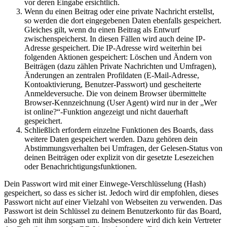
vor deren Eingabe ersichtlich.
Wenn du einen Beitrag oder eine private Nachricht erstellst,
so werden die dort eingegebenen Daten ebenfalls gespeichert.
Gleiches gilt, wenn du einen Beitrag als Entwurf
zwischenspeicherst. In diesen Fällen wird auch deine IP-
Adresse gespeichert. Die IP-Adresse wird weiterhin bei
folgenden Aktionen gespeichert: Löschen und Ändern von
Beiträgen (dazu zählen Private Nachrichten und Umfragen),
Änderungen an zentralen Profildaten (E-Mail-Adresse,
Kontoaktivierung, Benutzer-Passwort) und gescheiterte
Anmeldeversuche. Die von deinem Browser übermittelte
Browser-Kennzeichnung (User Agent) wird nur in der „Wer
ist online?“-Funktion angezeigt und nicht dauerhaft
gespeichert.
Schließlich erfordern einzelne Funktionen des Boards, dass
weitere Daten gespeichert werden. Dazu gehören dein
Abstimmungsverhalten bei Umfragen, der Gelesen-Status von
deinen Beiträgen oder explizit von dir gesetzte Lesezeichen
oder Benachrichtigungsfunktionen.
Dein Passwort wird mit einer Einwege-Verschlüsselung (Hash)
gespeichert, so dass es sicher ist. Jedoch wird dir empfohlen, dieses
Passwort nicht auf einer Vielzahl von Webseiten zu verwenden. Das
Passwort ist dein Schlüssel zu deinem Benutzerkonto für das Board,
also geh mit ihm sorgsam um. Insbesondere wird dich kein Vertreter