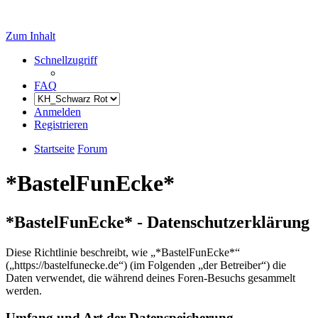
Zum Inhalt
Schnellzugriff
FAQ
Anmelden
Registrieren
Startseite
Forum
*BastelFunEcke*
*BastelFunEcke* - Datenschutzerklärung
Diese Richtlinie beschreibt, wie „*BastelFunEcke*“
(„https://bastelfunecke.de“) (im Folgenden „der Betreiber“) die
Daten verwendet, die während deines Foren-Besuchs gesammelt
werden.
Umfang und Art der Datenspeicherung