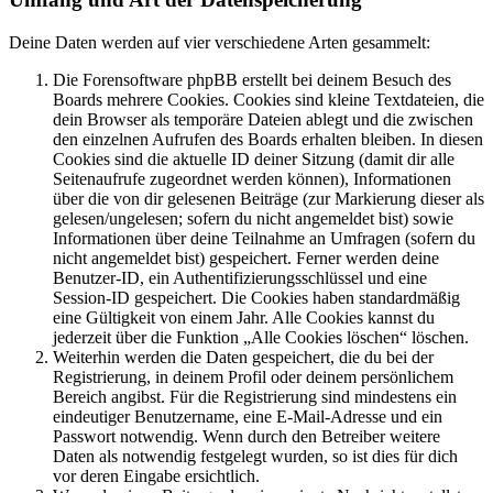
Deine Daten werden auf vier verschiedene Arten gesammelt:
Die Forensoftware phpBB erstellt bei deinem Besuch des
Boards mehrere Cookies. Cookies sind kleine Textdateien, die
dein Browser als temporäre Dateien ablegt und die zwischen
den einzelnen Aufrufen des Boards erhalten bleiben. In diesen
Cookies sind die aktuelle ID deiner Sitzung (damit dir alle
Seitenaufrufe zugeordnet werden können), Informationen
über die von dir gelesenen Beiträge (zur Markierung dieser als
gelesen/ungelesen; sofern du nicht angemeldet bist) sowie
Informationen über deine Teilnahme an Umfragen (sofern du
nicht angemeldet bist) gespeichert. Ferner werden deine
Benutzer-ID, ein Authentifizierungsschlüssel und eine
Session-ID gespeichert. Die Cookies haben standardmäßig
eine Gültigkeit von einem Jahr. Alle Cookies kannst du
jederzeit über die Funktion „Alle Cookies löschen“ löschen.
Weiterhin werden die Daten gespeichert, die du bei der
Registrierung, in deinem Profil oder deinem persönlichem
Bereich angibst. Für die Registrierung sind mindestens ein
eindeutiger Benutzername, eine E-Mail-Adresse und ein
Passwort notwendig. Wenn durch den Betreiber weitere
Daten als notwendig festgelegt wurden, so ist dies für dich
vor deren Eingabe ersichtlich.