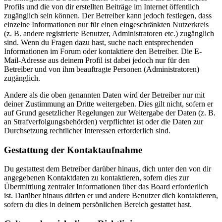
Profils und die von dir erstellten Beiträge im Internet öffentlich
zugänglich sein können. Der Betreiber kann jedoch festlegen, dass
einzelne Informationen nur für einen eingeschränkten Nutzerkreis
(z. B. andere registrierte Benutzer, Administratoren etc.) zugänglich
sind. Wenn du Fragen dazu hast, suche nach entsprechenden
Informationen im Forum oder kontaktiere den Betreiber. Die E-
Mail-Adresse aus deinem Profil ist dabei jedoch nur für den
Betreiber und von ihm beauftragte Personen (Administratoren)
zugänglich.
Andere als die oben genannten Daten wird der Betreiber nur mit
deiner Zustimmung an Dritte weitergeben. Dies gilt nicht, sofern er
auf Grund gesetzlicher Regelungen zur Weitergabe der Daten (z. B.
an Strafverfolgungsbehörden) verpflichtet ist oder die Daten zur
Durchsetzung rechtlicher Interessen erforderlich sind.
Gestattung der Kontaktaufnahme
Du gestattest dem Betreiber darüber hinaus, dich unter den von dir
angegebenen Kontaktdaten zu kontaktieren, sofern dies zur
Übermittlung zentraler Informationen über das Board erforderlich
ist. Darüber hinaus dürfen er und andere Benutzer dich kontaktieren,
sofern du dies in deinem persönlichen Bereich gestattet hast.