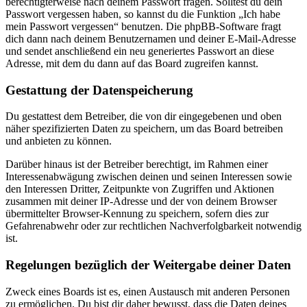
berechtigterweise nach deinem Passwort fragen. Solltest du dein
Passwort vergessen haben, so kannst du die Funktion „Ich habe
mein Passwort vergessen“ benutzen. Die phpBB-Software fragt
dich dann nach deinem Benutzernamen und deiner E-Mail-Adresse
und sendet anschließend ein neu generiertes Passwort an diese
Adresse, mit dem du dann auf das Board zugreifen kannst.
Gestattung der Datenspeicherung
Du gestattest dem Betreiber, die von dir eingegebenen und oben
näher spezifizierten Daten zu speichern, um das Board betreiben
und anbieten zu können.
Darüber hinaus ist der Betreiber berechtigt, im Rahmen einer
Interessenabwägung zwischen deinen und seinen Interessen sowie
den Interessen Dritter, Zeitpunkte von Zugriffen und Aktionen
zusammen mit deiner IP-Adresse und der von deinem Browser
übermittelter Browser-Kennung zu speichern, sofern dies zur
Gefahrenabwehr oder zur rechtlichen Nachverfolgbarkeit notwendig
ist.
Regelungen bezüglich der Weitergabe deiner Daten
Zweck eines Boards ist es, einen Austausch mit anderen Personen
zu ermöglichen. Du bist dir daher bewusst, dass die Daten deines