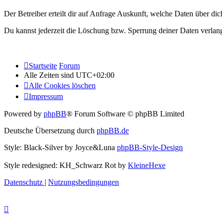
Der Betreiber erteilt dir auf Anfrage Auskunft, welche Daten über dic
Du kannst jederzeit die Löschung bzw. Sperrung deiner Daten verlange
Startseite
Forum
Alle Zeiten sind
UTC+02:00
Alle Cookies löschen
Impressum
Powered by
phpBB
® Forum Software © phpBB Limited
Deutsche Übersetzung durch
phpBB.de
Style: Black-Silver by Joyce&Luna
phpBB-Style-Design
Style redesigned: KH_Schwarz Rot by
KleineHexe
Datenschutz
|
Nutzungsbedingungen