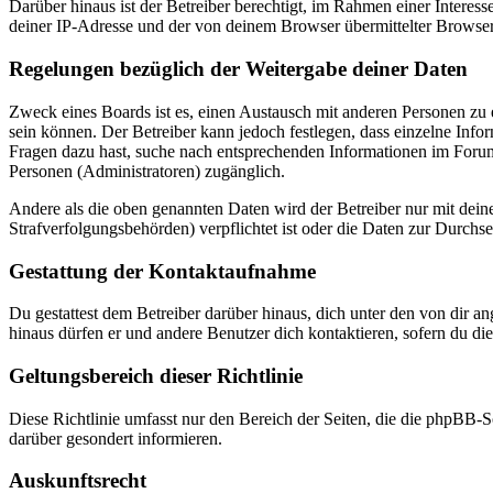
Darüber hinaus ist der Betreiber berechtigt, im Rahmen einer Intere
deiner IP-Adresse und der von deinem Browser übermittelter Browser
Regelungen bezüglich der Weitergabe deiner Daten
Zweck eines Boards ist es, einen Austausch mit anderen Personen zu er
sein können. Der Betreiber kann jedoch festlegen, dass einzelne Infor
Fragen dazu hast, suche nach entsprechenden Informationen im Forum 
Personen (Administratoren) zugänglich.
Andere als die oben genannten Daten wird der Betreiber nur mit deine
Strafverfolgungsbehörden) verpflichtet ist oder die Daten zur Durchset
Gestattung der Kontaktaufnahme
Du gestattest dem Betreiber darüber hinaus, dich unter den von dir a
hinaus dürfen er und andere Benutzer dich kontaktieren, sofern du die
Geltungsbereich dieser Richtlinie
Diese Richtlinie umfasst nur den Bereich der Seiten, die die phpBB-S
darüber gesondert informieren.
Auskunftsrecht