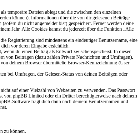
als temporäre Dateien ablegt und die zwischen den einzelnen
 werden können), Informationen über die von dir gelesenen Beiträge
 (sofern du nicht angemeldet bist) gespeichert. Ferner werden deine
inem Jahr. Alle Cookies kannst du jederzeit über die Funktion „Alle
 die Registrierung sind mindestens ein eindeutiger Benutzername, eine
dich vor deren Eingabe ersichtlich.
lt, wenn du einen Beitrag als Entwurf zwischenspeicherst. In diesen
ern von Beiträgen (dazu zählen Private Nachrichten und Umfragen),
ie von deinem Browser übermittelte Browser-Kennzeichnung (User
ten bei Umfragen, der Gelesen-Status von deinen Beiträgen oder
t nicht auf einer Vielzahl von Webseiten zu verwenden. Das Passwort
rs, von phpBB Limited oder ein Dritter berechtigterweise nach deinem
e phpBB-Software fragt dich dann nach deinem Benutzernamen und
nst.
en zu können.