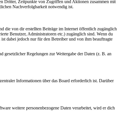
sen Dritter, Zeitpunkte von Zugriffen und Aktionen zusammen mit
lichen Nachverfolgbarkeit notwendig ist.
 die von dir erstellten Beiträge im Internet öffentlich zugänglich
rierte Benutzer, Administratoren etc.) zugänglich sind. Wenn du
ist dabei jedoch nur für den Betreiber und von ihm beauftragte
und gesetzlicher Regelungen zur Weitergabe der Daten (z. B. an
entraler Informationen über das Board erforderlich ist. Darüber
ftware weitere personenbezogene Daten verarbeitet, wird er dich